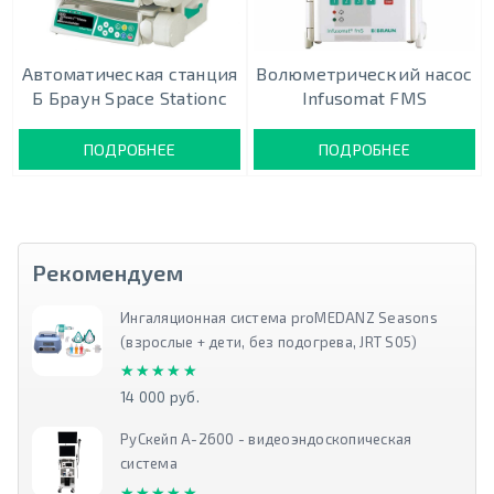
Автоматическая станция
Волюметрический насос
Б Браун Space Stationс
Infusomat FMS
ПОДРОБНЕЕ
ПОДРОБНЕЕ
Рекомендуем
Ингаляционная система proMEDANZ Seasons
(взрослые + дети, без подогрева, JRT S05)
★★★★★
★★★★★
14 000 руб.
РуСкейп А-2600 - видеоэндоскопическая
система
★★★★★
★★★★★