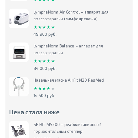
LymphaNorm Air Control – аппарат для
прессотерапии (лимфодренажа)
★★★★★
★★★★★
49 900 руб.
LymphaNorm Balance – аппарат для
прессотерапии
★★★★★
★★★★★
84 000 руб.
Назальная маска AirFit N20 ResMed
★★★★★
★★★★★
14 500 руб.
Цена стала ниже
SPIRIT MS300 – реабилитационный
горизонтальный степпер