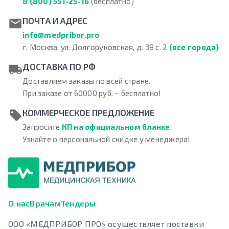
8 (800) 551-25-16
(бесплатно)
ПОЧТА И АДРЕС
info@medpribor.pro
г. Москва, ул. Долгоруковская, д. 38 с. 2
(все города)
ДОСТАВКА ПО РФ
Доставляем заказы по всей стране.
При заказе от 60000 руб. – бесплатно!
КОММЕРЧЕСКОЕ ПРЕДЛОЖЕНИЕ
Запросите
КП на официальном бланке
.
Узнайте о персональной скидке у менеджера!
О нас
Врачам
Тендеры
ООО «МЕДПРИБОР ПРО» осуществляет поставки