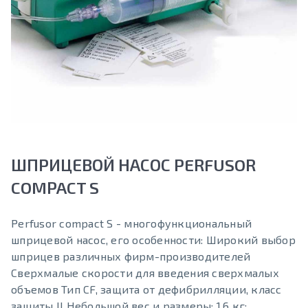
ШПРИЦЕВОЙ НАСОС PERFUSOR
COMPACT S
Perfusor compact S - многофункциональный
шприцевой насос, его особенности: Широкий выбор
шприцев различных фирм-производителей
Сверхмалые скорости для введения сверхмалых
объемов Тип CF, защита от дефибрилляции, класс
защиты II Небольшой вес и размеры: 1,6 кг;