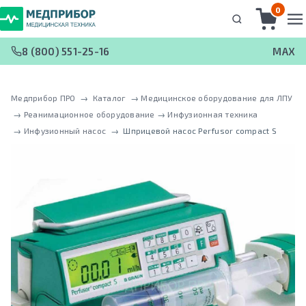
0
8 (800) 551-25-16
MAX
Медприбор ПРО
 → 
Каталог
 → 
Медицинское оборудование для ЛПУ
 → 
Реанимационное оборудование
 → 
Инфузионная техника
 → 
Инфузионный насос
 → 
Шприцевой насос Perfusor compact S