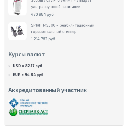
Scopula CaviPro VRFM I – аппарат
ультразвуковой кавитации
470 984 руб.
SPIRIT MS300 – реабилитационный
горизонтальный степпер
1 214 762 руб.
Курсы валют
USD = 82.17 руб
EUR = 94.84 руб
Аккредитованный участник