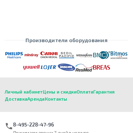
Производители оборудования
Личный кабинет
Цены и скидки
Оплата
Гарантия
Доставка
Аренда
Контакты
8-495-228-47-96
Принимаем звонки 7 дней в неделю.