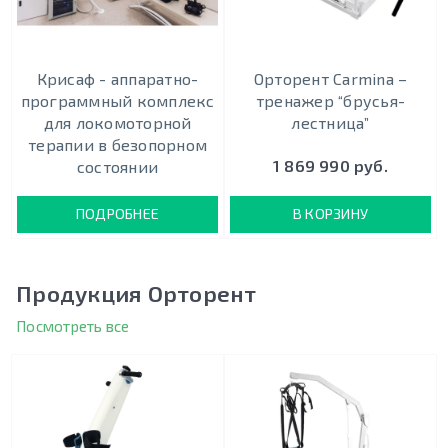
Крисаф - аппаратно-
Орторент Сarmina –
программный комплекс
тренажер “брусья-
для локомоторной
лестница”
терапии в безопорном
1 869 990 руб.
состоянии
ПОДРОБНЕЕ
В КОРЗИНУ
Продукция Орторент
Посмотреть все