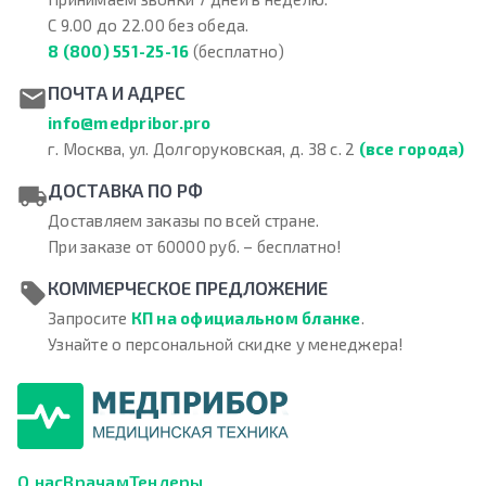
С 9.00 до 22.00 без обеда.
8 (800) 551-25-16
(бесплатно)
ПОЧТА И АДРЕС
info@medpribor.pro
г. Москва, ул. Долгоруковская, д. 38 с. 2
(все города)
ДОСТАВКА ПО РФ
Доставляем заказы по всей стране.
При заказе от 60000 руб. – бесплатно!
КОММЕРЧЕСКОЕ ПРЕДЛОЖЕНИЕ
Запросите
КП на официальном бланке
.
Узнайте о персональной скидке у менеджера!
О нас
Врачам
Тендеры