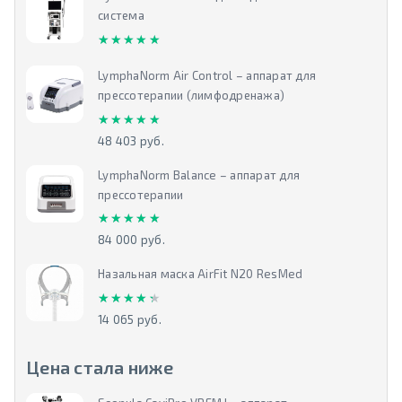
система
★★★★★
★★★★★
LymphaNorm Air Control – аппарат для
прессотерапии (лимфодренажа)
★★★★★
★★★★★
48 403 руб.
LymphaNorm Balance – аппарат для
прессотерапии
★★★★★
★★★★★
84 000 руб.
Назальная маска AirFit N20 ResMed
★★★★★
★★★★★
14 065 руб.
Цена стала ниже