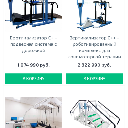
Вертикализатор С+ –
Вертикализатор С++ –
подвесная система с
роботизированный
дорожкой
комплекс для
локомоторной терапии
1 874 990 руб.
2 322 990 руб.
В КОРЗИНУ
В КОРЗИНУ