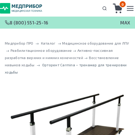
0
8 (800) 551-25-16
MAX
Медприбор ПРО
 → 
Каталог
 → 
Медицинское оборудование для ЛПУ
 → 
Реабилитационное оборудование
 → 
Активно-пассивная
разработка верхних и нижних конечностей
 → 
Восстановление
навыков ходьбы
 → 
Орторент Сarmina – тренажер для тренировки
ходьбы