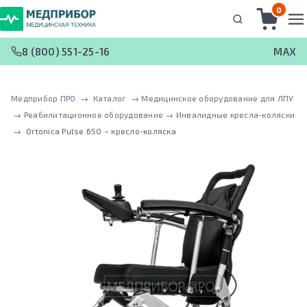
0
8 (800) 551-25-16
MAX
Медприбор ПРО
 → 
Каталог
 → 
Медицинское оборудование для ЛПУ
 → 
Реабилитационное оборудование
 → 
Инвалидные кресла-коляски
 → 
Ortonica Pulse 650 – кресло-коляска