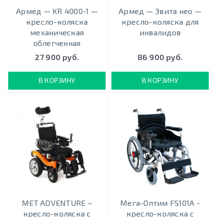
Армед — KR 4000-1 —
Армед — Эвита нео —
кресло-коляска
кресло-коляска для
механическая
инвалидов
облегченная
27 900 руб.
86 900 руб.
В КОРЗИНУ
В КОРЗИНУ
MET ADVENTURE –
Мега-Оптим FS101A -
кресло-коляска с
кресло-коляска с