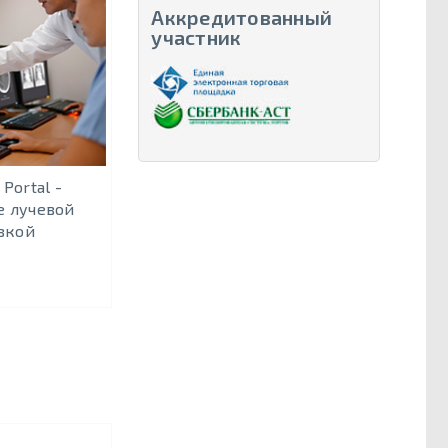
Аккредитованный
участник
Portal -
е лучевой
зкой