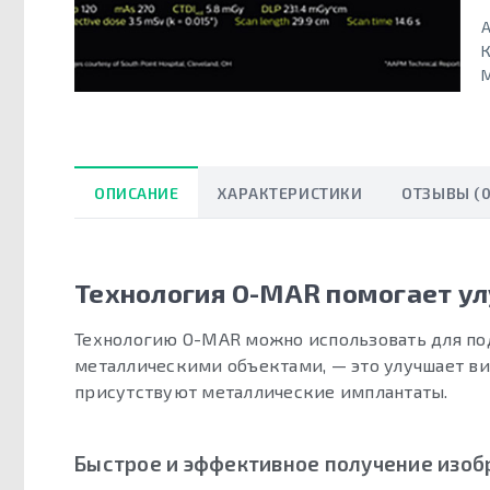
А
К
ОПИСАНИЕ
ХАРАКТЕРИСТИКИ
ОТЗЫВЫ (0
Технология O-MAR помогает у
Технологию O-MAR можно использовать для по
металлическими объектами, — это улучшает виз
присутствуют металлические имплантаты.
Быстрое и эффективное получение изо