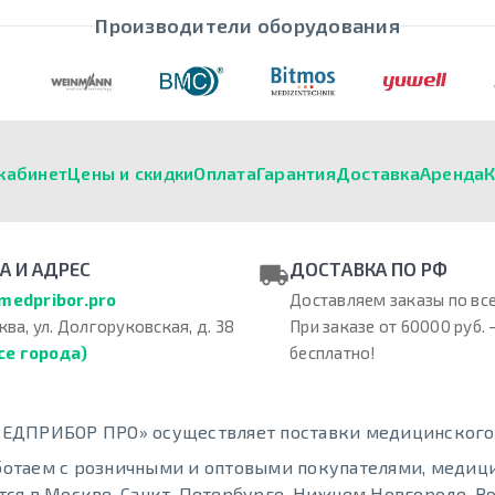
Производители оборудования
кабинет
Цены и скидки
Оплата
Гарантия
Доставка
Аренда
К
А И АДРЕС
ДОСТАВКА ПО РФ
medpribor.pro
Доставляем заказы по все
ква, ул. Долгоруковская, д. 38
При заказе от 60000 руб. 
се города)
бесплатно!
ЕДПРИБОР ПРО» осуществляет поставки медицинского о
отаем с розничными и оптовыми покупателями, меди
тся в Москве, Санкт-Петербурге, Нижнем Новгороде, Ро