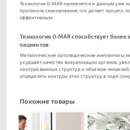
Технология O-MAR применятся к данным уже на
протокола сканирования, что делает процесс
эффективным.
Технология O-MAR способствует более 
пациентов
Металлические ортопедические имплантаты мо
ухудшает качество визуализации органов, уве
контура важных структур и объемов-мишеней.
определять контуры этих структур в ходе сим
Похожие товары