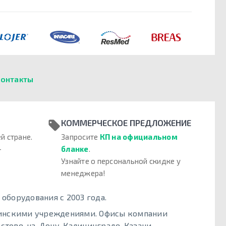
онтакты
КОММЕРЧЕСКОЕ ПРЕДЛОЖЕНИЕ
й стране.
Запросите
КП на официальном
–
бланке
.
Узнайте о персональной скидке у
менеджера!
борудования с 2003 года.
цинскими учреждениями. Офисы компании
стове-на-Дону, Калининграде, Казани,