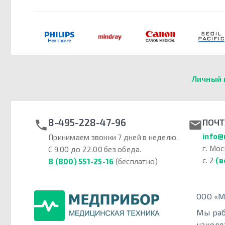
Личный 
8-495-228-47-96
ПОЧТ
info@
Принимаем звонки 7 дней в неделю.
г. Мос
С 9.00 до 22.00 без обеда.
с. 2
(в
8 (800) 551-25-16
(бесплатно)
ООО «М
Мы раб
находя