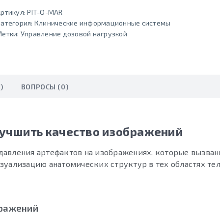
ртикул:
PIT-O-MAR
атегория:
Клинические информационные системы
Метки:
Управление дозовой нагрузкой
)
ВОПРОСЫ (0)
лучшить качество изображений
давления артефактов на изображениях, которые вызва
уализацию анатомических структур в тех областях тел
бражений