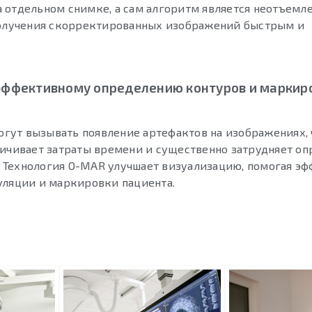
 отдельном снимке, а сам алгоритм является неотъемл
 получения скорректированных изображений быстрым и
эффективному определению контуров и маркир
гут вызывать появление артефактов на изображениях, 
личивает затраты времени и существенно затрудняет о
 Технология O-MAR улучшает визуализацию, помогая э
уляции и маркировки пациента.