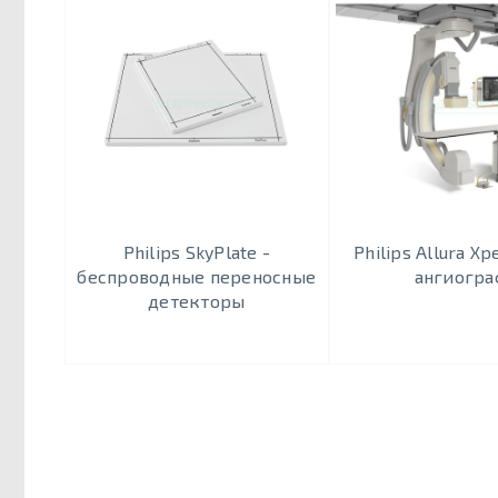
Philips SkyPlate -
Philips Allura Xp
беспроводные переносные
ангиогра
детекторы