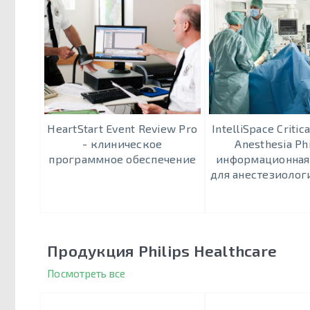
HeartStart Event Review Pro
IntelliSpace Critic
- клиническое
Anesthesia Phi
программное обеспечение
информационная
для анестезиолог
Продукция Philips Healthcare
Посмотреть все