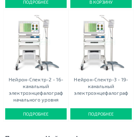
ПОДРОБНЕЕ
В КОРЗИНУ
Нейрон-Спектр-2 - 16-
Нейрон-Спектр-3 - 19-
канальный
канальный
электроэнцефалограф
электроэнцефалограф
начального уровня
ПОДРОБНЕЕ
ПОДРОБНЕЕ