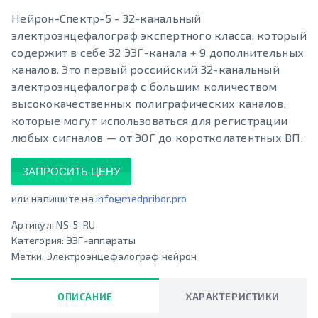
Нейрон-Спектр-5 - 32-канальный
электроэнцефалограф экспертного класса, который
содержит в себе 32 ЭЭГ-канала + 9 дополнительных
каналов. Это первый российский 32-канальный
электроэнцефалограф с большим количеством
высококачественных полиграфических каналов,
которые могут использоваться для регистрации
любых сигналов — от ЭОГ до коротколатентных ВП.
ЗАПРОСИТЬ ЦЕНУ
или напишите на
info@medpribor.pro
Артикул:
NS-5-RU
Категория:
ЭЭГ-аппараты
Метки:
Электроэнцефалограф нейрон
ОПИСАНИЕ
ХАРАКТЕРИСТИКИ