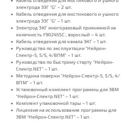
Кабель отведения для мостикового и ушного
электрода ЭЭГ “G” – 2 шт.
Кабель отведения для мостикового и ушного
электрода ЭЭГ “G” – 1 шт.
Электрод ЭКГ многоразовый прижимной на
конечность F9024SSC , взрослый – 4 шт.
Кабель отведения для канала ЭКГ – 1 шт.
Руководство по эксплуатации “Нейрон-
Спектр-5, 5/S, 4/ВПМ” – 1 шт.
Руководство по быстрому старту “Нейрон-
Спектр.NET” – 1 шт.
Методика поверки “Нейрон-Спектр-5, 5/S, 4/
ВПМ” – 1 шт.
Установочный комплект программы для ЭВМ
“Нейрон-Спектр.NET” – 1 шт.
Комплект упаковочной тары – 1 шт.
Лицензия на использование программы для
ЭВМ “Нейрон-Спектр.NET” – 1 шт.