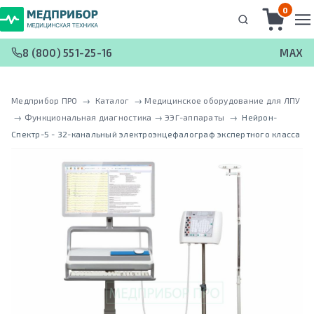
0
8 (800) 551-25-16
MAX
Медприбор ПРО
 → 
Каталог
 → 
Медицинское оборудование для ЛПУ
 → 
Функциональная диагностика
 → 
ЭЭГ-аппараты
 → 
Нейрон-
Спектр-5 - 32-канальный электроэнцефалограф экспертного класса