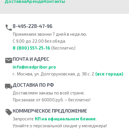
Доставка
Аренда
Контакты
8-495-228-47-96
Принимаем звонки 7 дней в неделю.
С 9.00 до 22.00 без обеда.
8 (800) 551-25-16
(бесплатно)
ПОЧТА И АДРЕС
info@medpribor.pro
г. Москва, ул. Долгоруковская, д. 38 с. 2
(все города)
ДОСТАВКА ПО РФ
Доставляем заказы по всей стране.
При заказе от 60000 руб. – бесплатно!
КОММЕРЧЕСКОЕ ПРЕДЛОЖЕНИЕ
Запросите
КП на официальном бланке
.
Узнайте о персональной скидке у менеджера!