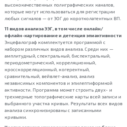
высококачественных полиграфических каналов,
которые могут использоваться для регистрации
любых сигналов — от ЭОГ до коротколатентных ВП.
11 видов анализа ЭЭГ, в том числе онлайн/
офлайн-картирование и детекция эпиактивности
Энцефалограф комплектуется программой с
набором различных видов анализа. Среди них —
амплитудный, спектральный, биспектральный,
периодометрический, корреляционный,
кросскорреляционный, когерентный,
сравнительный, вейвлет-анализ, анализ
независимых компонентов и эпилептиформной
активности. Программа может строить двух- и
трехмерные топографические карты всей записи и
выбранного участка кривых. Результаты всех видов
анализа синхронизированы с записанными
кривыми.