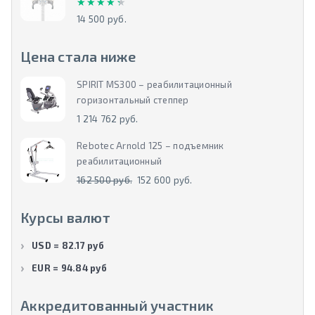
★★★★★
★★★★★
14 500 руб.
Цена стала ниже
SPIRIT MS300 – реабилитационный
горизонтальный степпер
1 214 762 руб.
Rebotec Arnold 125 – подъемник
реабилитационный
162 500 руб.
152 600 руб.
Курсы валют
USD = 82.17 руб
EUR = 94.84 руб
Аккредитованный участник