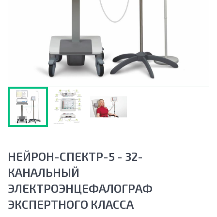
НЕЙРОН-СПЕКТР-5 - 32-
КАНАЛЬНЫЙ
ЭЛЕКТРОЭНЦЕФАЛОГРАФ
ЭКСПЕРТНОГО КЛАССА