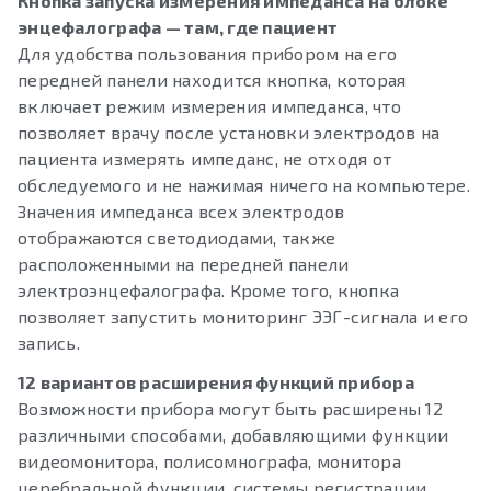
Кнопка запуска измерения импеданса на блоке
энцефалографа — там, где пациент
Для удобства пользования прибором на его
передней панели находится кнопка, которая
включает режим измерения импеданса, что
позволяет врачу после установки электродов на
пациента измерять импеданс, не отходя от
обследуемого и не нажимая ничего на компьютере.
Значения импеданса всех электродов
отображаются светодиодами, также
расположенными на передней панели
электроэнцефалографа. Кроме того, кнопка
позволяет запустить мониторинг ЭЭГ-сигнала и его
запись.
12 вариантов расширения функций прибора
Возможности прибора могут быть расширены 12
различными способами, добавляющими функции
видеомонитора, полисомнографа, монитора
церебральной функции, системы регистрации