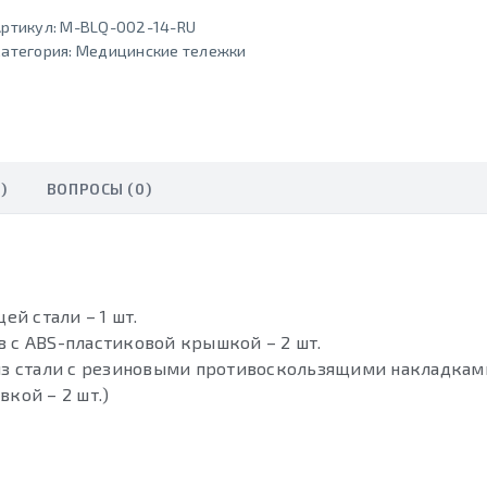
ртикул:
M-BLQ-002-14-RU
атегория:
Медицинские тележки
)
ВОПРОСЫ (0)
й стали – 1 шт.
в c ABS-пластиковой крышкой – 2 шт.
з стали с резиновыми противоскользящими накладками
вкой – 2 шт.)