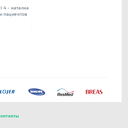
II 4 - каталка
и пациентов
онтакты