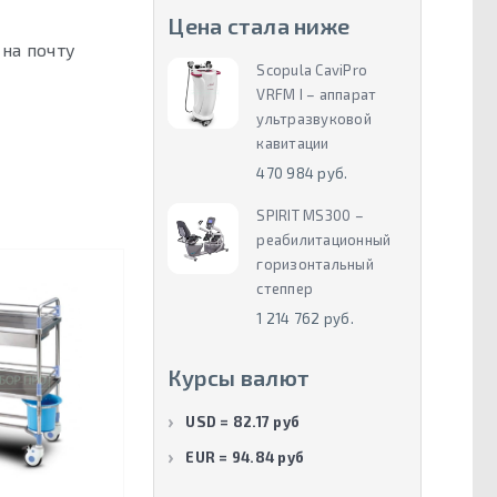
Цена стала ниже
на почту
Scopula CaviPro
VRFM I – аппарат
ультразвуковой
кавитации
470 984 руб.
SPIRIT MS300 –
реабилитационный
горизонтальный
степпер
1 214 762 руб.
Курсы валют
USD = 82.17 руб
EUR = 94.84 руб