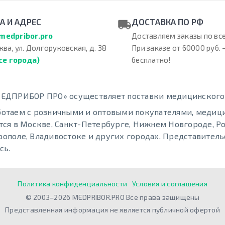
А И АДРЕС
ДОСТАВКА ПО РФ
medpribor.pro
Доставляем заказы по все
ква, ул. Долгоруковская, д. 38
При заказе от 60000 руб. 
се города)
бесплатно!
ЕДПРИБОР ПРО» осуществляет поставки медицинского о
отаем с розничными и оптовыми покупателями, меди
тся в Москве, Санкт-Петербурге, Нижнем Новгороде, Ро
ополе, Владивостоке и других городах. Представительс
сь.
Политика конфиденциальности
Условия и соглашения
© 2003–2026 MEDPRIBOR.PRO Все права защищены
Представленная информация не является публичной офертой