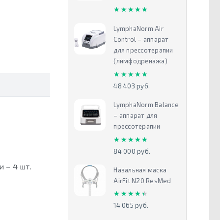
★★★★★
★★★★★
LymphaNorm Air
Control – аппарат
для прессотерапии
(лимфодренажа)
★★★★★
★★★★★
48 403 руб.
LymphaNorm Balance
– аппарат для
прессотерапии
★★★★★
★★★★★
84 000 руб.
 – 4 шт.
Назальная маска
AirFit N20 ResMed
★★★★★
★★★★★
14 065 руб.