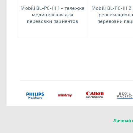
Mobili BL-PC-III 1 - тележка
Mobili BL-PC-III 2
медицинская для
реанимационн
перевозки пациентов
перевозки пац
Личный 