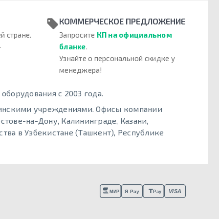
КОММЕРЧЕСКОЕ ПРЕДЛОЖЕНИЕ
й стране.
Запросите
КП на официальном
–
бланке
.
Узнайте о персональной скидке у
менеджера!
борудования с 2003 года.
цинскими учреждениями. Офисы компании
стове-на-Дону, Калининграде, Казани,
тва в Узбекистане (Ташкент), Республике
VISA
Я Pay
МИР
Pay