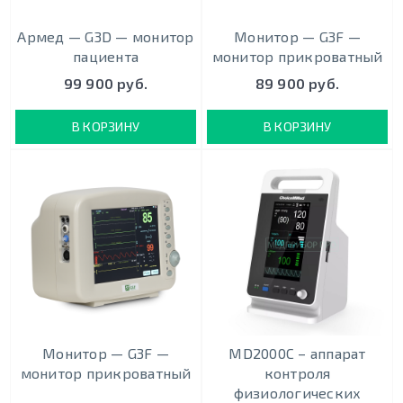
Армед — G3D — монитор
Монитор — G3F —
пациента
монитор прикроватный
99 900 руб.
89 900 руб.
В КОРЗИНУ
В КОРЗИНУ
Монитор — G3F —
MD2000С – аппарат
монитор прикроватный
контроля
физиологических