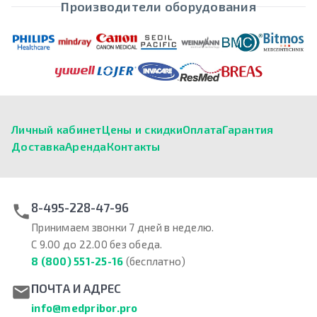
Производители оборудования
Личный кабинет
Цены и скидки
Оплата
Гарантия
Доставка
Аренда
Контакты
8-495-228-47-96
Принимаем звонки 7 дней в неделю.
С 9.00 до 22.00 без обеда.
8 (800) 551-25-16
(бесплатно)
ПОЧТА И АДРЕС
info@medpribor.pro