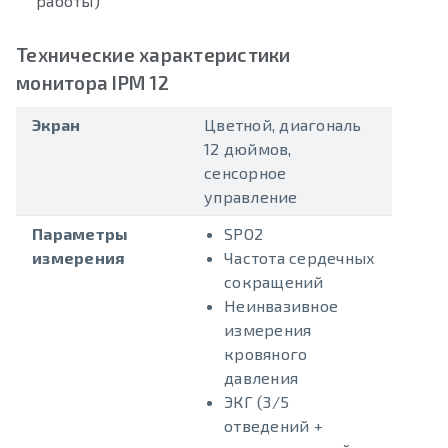
работы)
Технические характеристики
монитора IPM 12
Экран
Цветной, диагональ
12 дюймов,
сенсорное
управление
Параметры
SPO2
измерения
Частота сердечных
сокращений
Неинвазивное
измерения
кровяного
давления
ЭКГ (3/5
отведений +