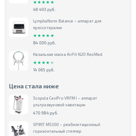
★★★★★
★★★★★
48 403 руб.
LymphaNorm Balance – аппарат для
прессотерапии
★★★★★
★★★★★
84 000 руб.
Назальная маска AirFit N20 ResMed
★★★★★
★★★★★
14 065 руб.
Цена стала ниже
Scopula CaviPro VRFM I – аппарат
ультразвуковой кавитации
470 984 руб.
SPIRIT MS300 – реабилитационный
горизонтальный степпер