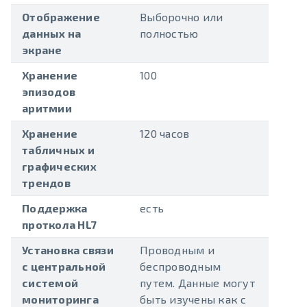
Отображение
Выборочно или
данных на
полностью
экране
Хранение
100
эпизодов
аритмии
Хранение
120 часов
табличных и
графических
трендов
Поддержка
есть
проткола HL7
Установка связи
Проводным и
с центральной
беспроводным
системой
путем. Данные могут
мониторинга
быть изучены как с