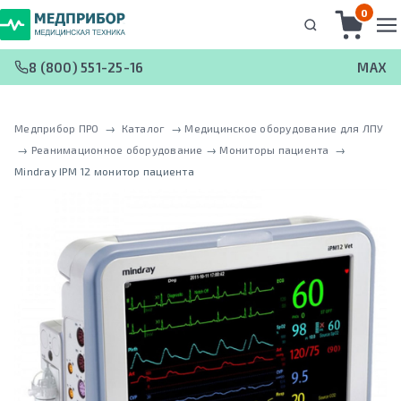
0
8 (800) 551-25-16
MAX
Медприбор ПРО
 → 
Каталог
 → 
Медицинское оборудование для ЛПУ
 → 
Реанимационное оборудование
 → 
Мониторы пациента
 → 
Mindray IPM 12 монитор пациента