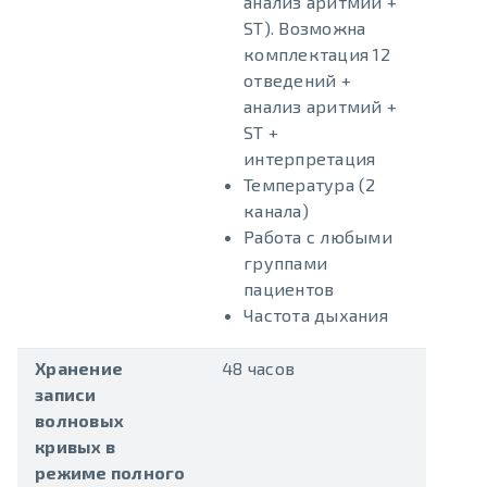
анализ аритмий +
ST). Возможна
комплектация 12
отведений +
анализ аритмий +
ST +
интерпретация
Температура (2
канала)
Работа с любыми
группами
пациентов
Частота дыхания
Хранение
48 часов
записи
волновых
кривых в
режиме полного