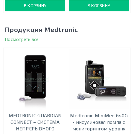
В КОРЗИНУ
В КОРЗИНУ
Продукция Medtronic
Посмотреть все
MEDTRONIC GUARDIAN
Medtronic MiniMed 640G
CONNECT – СИСТЕМА
- инсулиновая помпа с
НЕПРЕРЫВНОГО
мониторингом уровня