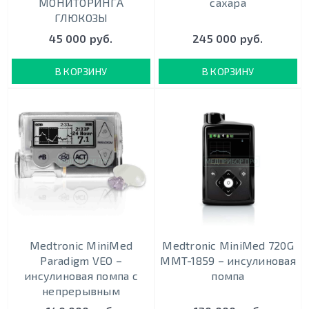
МОНИТОРИНГА
сахара
ГЛЮКОЗЫ
45 000 руб.
245 000 руб.
В КОРЗИНУ
В КОРЗИНУ
Medtronic MiniMed
Medtronic MiniMed 720G
Paradigm VEO –
MMT-1859 – инсулиновая
инсулиновая помпа с
помпа
непрерывным