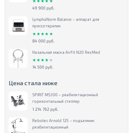
★★★★★
★★★★★
49 900 руб.
LymphaNorm Balance – аппарат для
прессотерапии
★★★★★
★★★★★
84 000 руб.
Назальная маска AirFit N20 ResMed
★★★★★
★★★★★
14 500 руб.
Цена стала ниже
SPIRIT MS300 – реабилитационный
горизонтальный степпер
1 214 762 руб.
Rebotec Arnold 125 – подъемник
реабилитационный