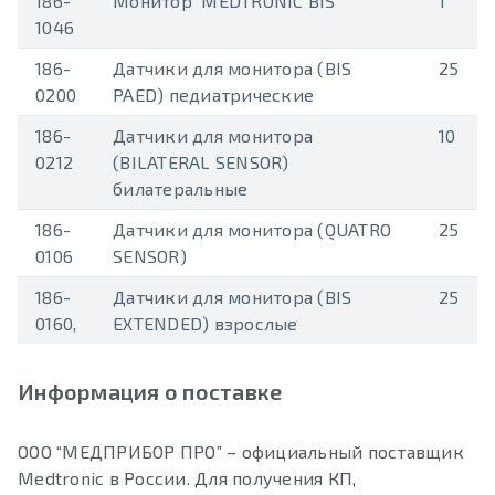
186-
Монитор MEDTRONIC BIS
1
1046
186-
Датчики для монитора (BIS
25
0200
PAED) педиатрические
186-
Датчики для монитора
10
0212
(BILATERAL SENSOR)
билатеральные
186-
Датчики для монитора (QUATRO
25
0106
SENSOR)
186-
Датчики для монитора (BIS
25
0160,
EXTENDED) взрослые
Информация о поставке
ООО “МЕДПРИБОР ПРО” – официальный поставщик
Medtronic в России. Для получения КП,