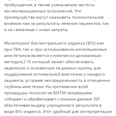
пробуждение, а также уменьшение частоты
послеоперационных осложнений. Эти
преимущества могут оказывать положительное
влияние как на результаты лечения пациентов, так
и на связанные с ними затраты.
Мониторинг биспектрального индекса (BIS) как
при ТВА, так и при использовании ингаляционных
анестетиков является клинически доказанным
методом,7, 15 который может обеспечивать
надежную и основанную на данных оценку для
поддержания оптимальной анестезии у каждого
пациента, устраняя неопределенность в отношении
глубины анестезии. На протяжении всей
процедуры технология BISTM непрерывно
собирает и обрабатывает сложные данные ЭЭГ,
обеспечивая выдачу упрощенного результата в
виде BIS-индекса. Этот удобный для интерпретации