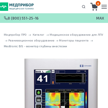
0
8 (800) 551-25-16
MAX
Медприбор ПРО
 → 
Каталог
 → 
Медицинское оборудование для ЛПУ
 → 
Реанимационное оборудование
 → 
Мониторы пациента
 → 
Medtronic BIS - монитор глубины анестезии