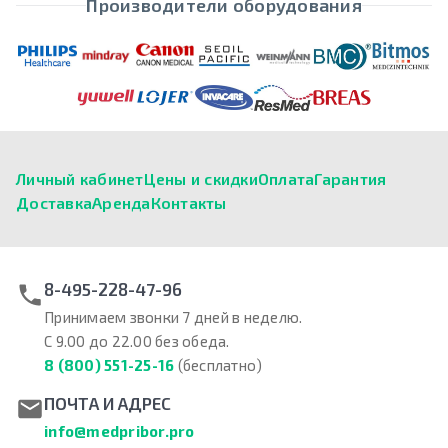
Производители оборудования
Личный кабинет
Цены и скидки
Оплата
Гарантия
Доставка
Аренда
Контакты
8-495-228-47-96
Принимаем звонки 7 дней в неделю.
С 9.00 до 22.00 без обеда.
8 (800) 551-25-16
(бесплатно)
ПОЧТА И АДРЕС
info@medpribor.pro