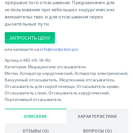
прерывистого отсасывания. Предназначен для
использования при небольших хирургических
вмешательствах и для отсасывания через
дыхательные пути.
ЗАПРОСИТЬ ЦЕНУ
или напишите на
info@medpribor.pro
Артикул:
MD-VA-18-RU
Категория:
Медицинские отсaсыватели
Метки:
Аспиратор хирургический
,
Аспиратор электрический
,
Вакуумный отсасыватель
,
Медтехника отсасыватель
,
Отсасыватель для скорой помощи
,
Отсасыватель крови
,
Отсасыватель слизи
,
Отсасыватель хирургический
,
Портативный отсасыватель
ОПИСАНИЕ
ХАРАКТЕРИСТИКИ
ОТЗЫВЫ (0)
ВОПРОСЫ (0)