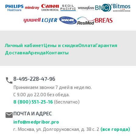
Личный кабинет
Цены и скидки
Оплата
Гарантия
Доставка
Аренда
Контакты
8-495-228-47-96
Принимаем звонки 7 дней в неделю.
С 9.00 до 22.00 без обеда.
8 (800) 551-25-16
(бесплатно)
ПОЧТА И АДРЕС
info@medpribor.pro
г. Москва, ул. Долгоруковская, д. 38 с. 2
(все города)