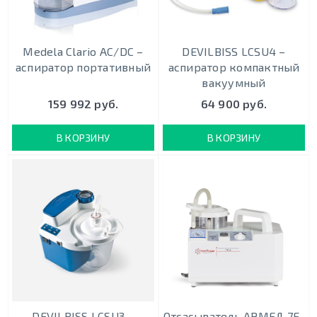
Medela Clario AC/DC –
DEVILBISS LCSU4 –
аспиратор портативный
аспиратор компактный
вакуумный
159 992 руб.
64 900 руб.
В КОРЗИНУ
В КОРЗИНУ
DEVILBISS LCSU3 –
Отсасыватель АРМЕД 7E-