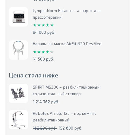
LymphaNorm Balance – аппарат для
прессотерапии
★★★★★
★★★★★
84 000 руб.
Назальная маска AirFit N20 ResMed
★★★★★
★★★★★
14 500 руб.
Цена стала ниже
SPIRIT MS300 – реабилитационный
горизонтальный степпер
1 214 762 руб.
Rebotec Arnold 125 – подъемник
реабилитационный
162 500 руб.
152 600 руб.