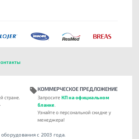
онтакты
КОММЕРЧЕСКОЕ ПРЕДЛОЖЕНИЕ
й стране.
Запросите
КП на официальном
–
бланке
.
Узнайте о персональной скидке у
менеджера!
борудования с 2003 года.