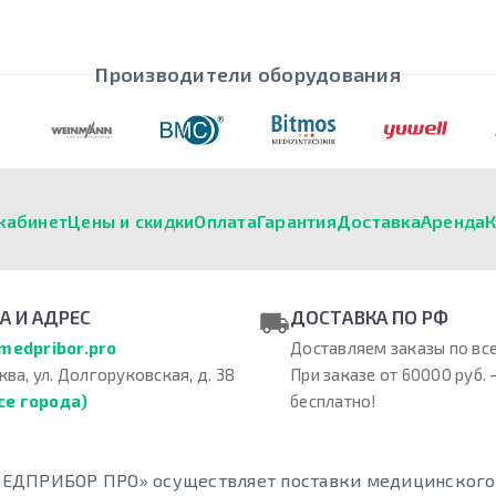
Производители оборудования
кабинет
Цены и скидки
Оплата
Гарантия
Доставка
Аренда
К
А И АДРЕС
ДОСТАВКА ПО РФ
medpribor.pro
Доставляем заказы по все
ква, ул. Долгоруковская, д. 38
При заказе от 60000 руб. 
се города)
бесплатно!
ЕДПРИБОР ПРО» осуществляет поставки медицинского о