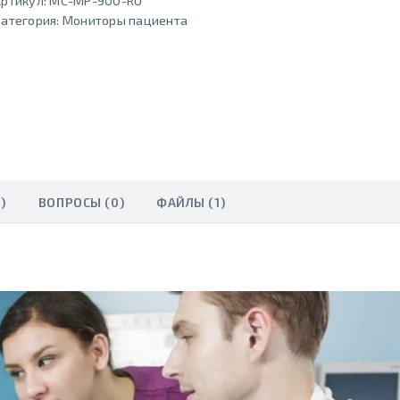
ртикул:
MC-МP-900-RU
атегория:
Мониторы пациента
)
ВОПРОСЫ (0)
ФАЙЛЫ (1)