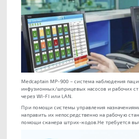
Medcaptain MP-900 – система наблюдения паци
инфузионных/шприцевых насосов и рабочих ста
через WI-FI или LAN.
При помощи системы управления назначениями
направить их непосредственно на рабочую ста
помощи сканера штрих-кодов.Не требуется выб