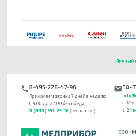
Личный 
8-495-228-47-96
ПОЧТ
info@
Принимаем звонки 7 дней в неделю.
г. Мос
С 9.00 до 22.00 без обеда.
с. 2
(в
8 (800) 551-25-16
(бесплатно)
ООО «М