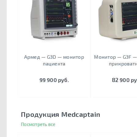
Армед — G3D — монитор
Монитор — G3F —
пациента
прикроват
99 900 руб.
82 900 ру
Продукция Medcaptain
Посмотреть все