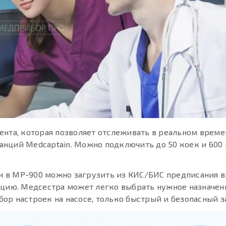
ента, которая позволяет отслеживать в реальном време
нций Medcaptain. Можно подключить до 50 коек и 600 
 в МР-900 можно загрузить из КИС/БИС предписания в
нцию. Медсестра может легко выбрать нужное назначен
ор настроек на насосе, только быстрый и безопасный з