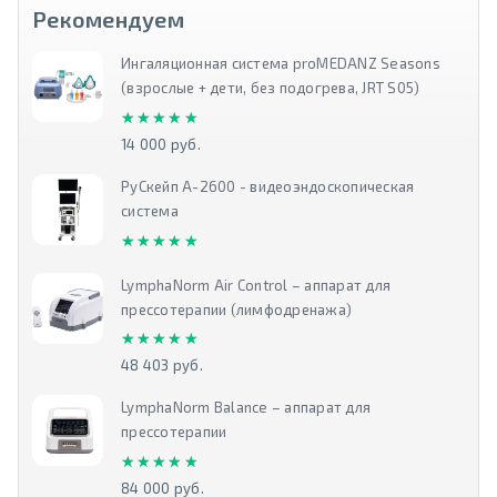
Рекомендуем
Ингаляционная система proMEDANZ Seasons
(взрослые + дети, без подогрева, JRT S05)
★★★★★
★★★★★
14 000 руб.
РуСкейп А-2600 - видеоэндоскопическая
система
★★★★★
★★★★★
LymphaNorm Air Control – аппарат для
прессотерапии (лимфодренажа)
★★★★★
★★★★★
48 403 руб.
LymphaNorm Balance – аппарат для
прессотерапии
★★★★★
★★★★★
84 000 руб.