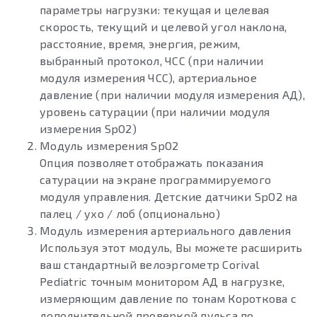
параметры нагрузки: текущая и целевая
скорость, текущий и целевой угол наклона,
расстояние, время, энергия, режим,
выбранный протокол, ЧСС (при наличии
модуля измерения ЧСС), артериальное
давление (при наличии модуля измерения АД),
уровень сатурации (при наличии модуля
измерения SpO2)
Модуль измерения SpO2
Опция позволяет отображать показания
сатурации на экране программируемого
модуля управления. Детские датчики SpO2 на
палец / ухо / лоб (опционально)
Модуль измерения артериального давления
Используя этот модуль, Вы можете расширить
ваш стандартный велоэргометр Corival
Pediatric точным монитором АД в нагрузке,
измеряющим давление по тонам Короткова с
дополнительной проверкой пульса по