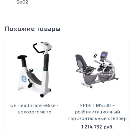
SpO2
Похожие товары
GE Healthcare eBike -
SPIRIT MS300 –
велоэргометр
реабилитационный
горизонтальный степпер
1 214 762 руб.