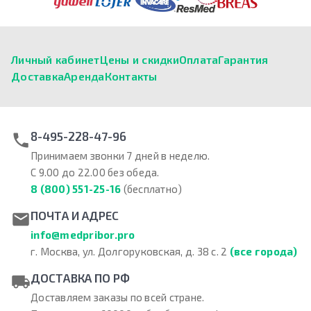
Личный кабинет
Цены и скидки
Оплата
Гарантия
Доставка
Аренда
Контакты
8-495-228-47-96
Принимаем звонки 7 дней в неделю.
С 9.00 до 22.00 без обеда.
8 (800) 551-25-16
(бесплатно)
ПОЧТА И АДРЕС
info@medpribor.pro
г. Москва, ул. Долгоруковская, д. 38 с. 2
(все города)
ДОСТАВКА ПО РФ
Доставляем заказы по всей стране.