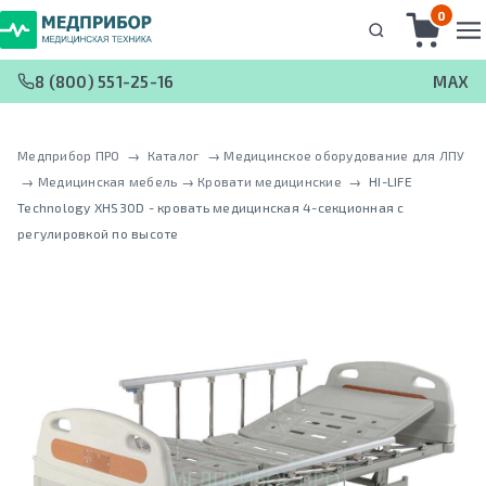
0
8 (800) 551-25-16
MAX
Медприбор ПРО
 → 
Каталог
 → 
Медицинское оборудование для ЛПУ
 → 
Медицинская мебель
 → 
Кровати медицинские
 → 
HI-LIFE
Technology XHS30D - кровать медицинская 4-секционная с
регулировкой по высоте