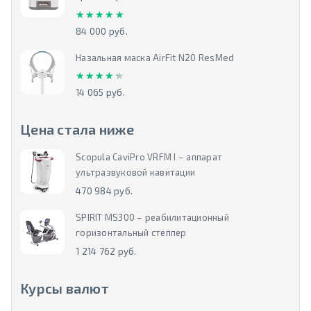
★★★★★
★★★★★
84 000 руб.
Назальная маска AirFit N20 ResMed
★★★★★
★★★★★
14 065 руб.
Цена стала ниже
Scopula CaviPro VRFM I – аппарат
ультразвуковой кавитации
470 984 руб.
SPIRIT MS300 – реабилитационный
горизонтальный степпер
1 214 762 руб.
Курсы валют