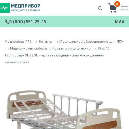
0
8 (800) 551-25-16
MAX
Медприбор ПРО
 → 
Каталог
 → 
Медицинское оборудование для ЛПУ
 → 
Медицинская мебель
 → 
Кровати медицинские
 → 
HI-LIFE
Technology XHS20E - кровать медицинская 4-секционная
механическая