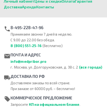
Личный кабинет
Цены и скидки
Оплата
Гарантия
Доставка
Аренда
Контакты
8-495-228-47-96
Принимаем звонки 7 дней в неделю.
С 9.00 до 22.00 без обеда.
8 (800) 551-25-16
(бесплатно)
ПОЧТА И АДРЕС
info@medpribor.pro
г. Москва, ул. Долгоруковская, д. 38 с. 2
(все города)
ДОСТАВКА ПО РФ
Доставляем заказы по всей стране.
При заказе от 60000 руб. – бесплатно!
КОММЕРЧЕСКОЕ ПРЕДЛОЖЕНИЕ
Запросите
КП на официальном бланке
.