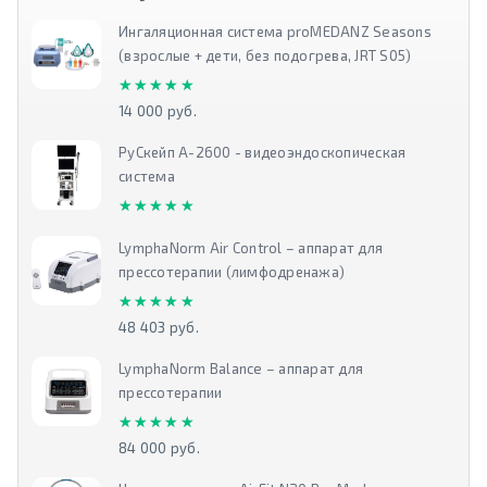
Ингаляционная система proMEDANZ Seasons
(взрослые + дети, без подогрева, JRT S05)
★★★★★
★★★★★
14 000 руб.
РуСкейп А-2600 - видеоэндоскопическая
система
★★★★★
★★★★★
LymphaNorm Air Control – аппарат для
прессотерапии (лимфодренажа)
★★★★★
★★★★★
48 403 руб.
LymphaNorm Balance – аппарат для
прессотерапии
★★★★★
★★★★★
84 000 руб.