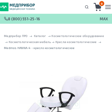
0
8 (800) 551-25-16
MAX
Медприбор ПРО
 → 
Каталог
 → 
Косметологическое оборудование
 → 
Косметологическая мебель
 → 
Кресла косметологические
 → 
Medmos HANNA-4 - кресло косметологическое