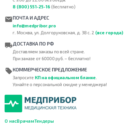
8 (800) 551-25-16
(бесплатно)
ПОЧТА И АДРЕС
info@medpribor.pro
г. Москва, ул. Долгоруковская, д. 38 с. 2
(все города)
ДОСТАВКА ПО РФ
Доставляем заказы по всей стране.
При заказе от 60000 руб. – бесплатно!
КОММЕРЧЕСКОЕ ПРЕДЛОЖЕНИЕ
Запросите
КП на официальном бланке
.
Узнайте о персональной скидке у менеджера!
О нас
Врачам
Тендеры