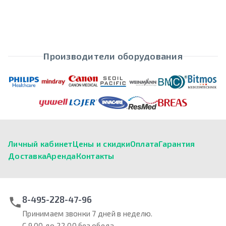
Производители оборудования
Личный кабинет
Цены и скидки
Оплата
Гарантия
Доставка
Аренда
Контакты
8-495-228-47-96
Принимаем звонки 7 дней в неделю.
С 9.00 до 22.00 без обеда.