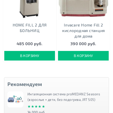
HOME FILL 2 ДЛЯ
Invacare Home Fill 2
БОЛЬНИЦ
кислородная станция
для дома
485 000 руб.
390 000 руб.
В КОРЗИНУ
В КОРЗИНУ
Рекомендуем
Ингаляционная система proMEDANZ Seasons
(взрослые + дети, без подогрева, JRT S05)
★★★★★
★★★★★
14 000 руб.