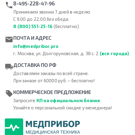
8-495-228-47-96
Принимаем звонки 7 дней в неделю.
С 9.00 до 22.00 без обеда.
8 (800) 551-25-16
(бесплатно)
ПОЧТА И АДРЕС
info@medpribor.pro
г. Москва, ул. Долгоруковская, д. 38 с. 2
(все города)
ДОСТАВКА ПО РФ
Доставляем заказы по всей стране.
При заказе от 60000 руб. – бесплатно!
КОММЕРЧЕСКОЕ ПРЕДЛОЖЕНИЕ
Запросите
КП на официальном бланке
.
Узнайте о персональной скидке у менеджера!