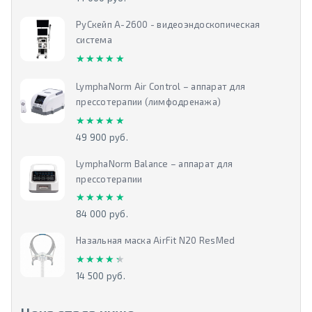
РуСкейп А-2600 - видеоэндоскопическая
система
★★★★★
★★★★★
LymphaNorm Air Control – аппарат для
прессотерапии (лимфодренажа)
★★★★★
★★★★★
49 900 руб.
LymphaNorm Balance – аппарат для
прессотерапии
★★★★★
★★★★★
84 000 руб.
Назальная маска AirFit N20 ResMed
★★★★★
★★★★★
14 500 руб.