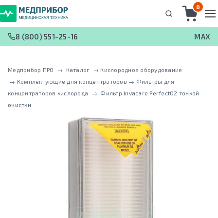
0
8 (800) 551-25-16
MAX
Медприбор ПРО
 → 
Каталог
 → 
Кислородное оборудование
 → 
Комплектующие для концентраторов
 → 
Фильтры для
концентраторов кислорода
 → 
Фильтр Invacare PerfectO2 тонкой
очистки