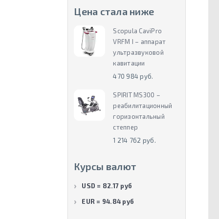
Цена стала ниже
Scopula CaviPro
VRFM I – аппарат
ультразвуковой
кавитации
470 984 руб.
SPIRIT MS300 –
реабилитационный
горизонтальный
степпер
1 214 762 руб.
Курсы валют
USD = 82.17 руб
EUR = 94.84 руб