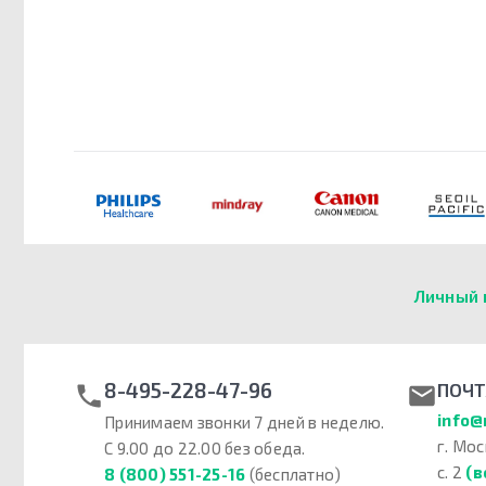
Личный 
8-495-228-47-96
ПОЧТ
info@
Принимаем звонки 7 дней в неделю.
г. Мос
С 9.00 до 22.00 без обеда.
с. 2
(в
8 (800) 551-25-16
(бесплатно)