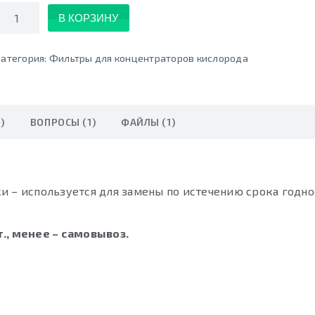
Количество
В КОРЗИНУ
атегория:
Фильтры для концентраторов кислорода
)
ВОПРОСЫ (1)
ФАЙЛЫ (1)
и – используется для замены по истечению срока годно
., менее – самовывоз.