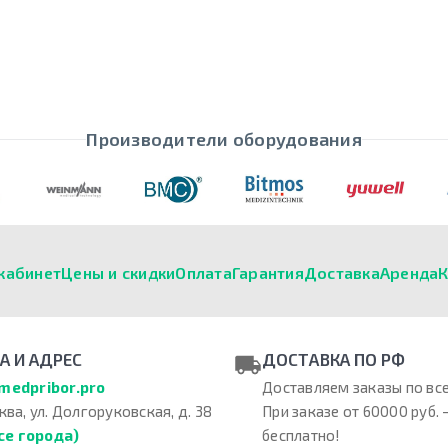
Производители оборудования
кабинет
Цены и скидки
Оплата
Гарантия
Доставка
Аренда
К
А И АДРЕС
ДОСТАВКА ПО РФ
medpribor.pro
Доставляем заказы по все
ква, ул. Долгоруковская, д. 38
При заказе от 60000 руб. 
се города)
бесплатно!