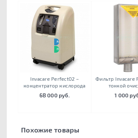
РАБОТАЕТ 24 / 7
ПОДХОДИТ ДЛЯ ИВЛ
Invacare PerfectO2 –
Фильтр Invacare 
концентратор кислорода
тонкой очи
68 000 руб.
1 000 руб
Похожие товары