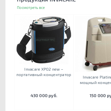
Посмотреть все
Invacare XPO2 new –
портативный концентратор
Invacare Plati
мощный конце
430 000 руб.
150 000 р