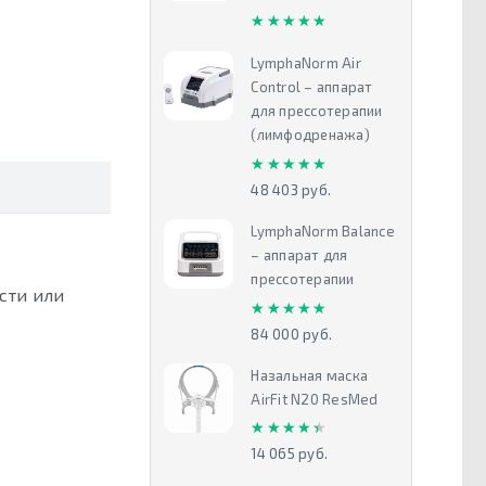
★★★★★
★★★★★
LymphaNorm Air
Control – аппарат
для прессотерапии
(лимфодренажа)
★★★★★
★★★★★
48 403 руб.
LymphaNorm Balance
– аппарат для
прессотерапии
сти или
★★★★★
★★★★★
84 000 руб.
Назальная маска
AirFit N20 ResMed
★★★★★
★★★★★
14 065 руб.