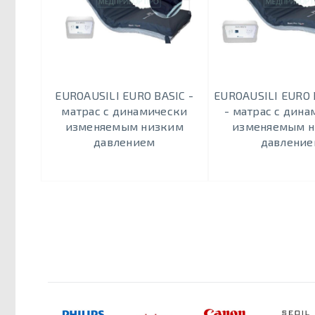
EUROAUSILI EURO BASIC -
EUROAUSILI EURO 
матрас с динамически
- матрас с дин
изменяемым низким
изменяемым 
давлением
давлени