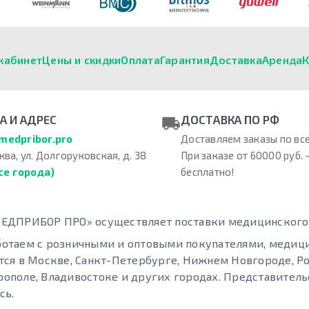
кабинет
Цены и скидки
Оплата
Гарантия
Доставка
Аренда
К
А И АДРЕС
ДОСТАВКА ПО РФ
medpribor.pro
Доставляем заказы по все
ква, ул. Долгоруковская, д. 38
При заказе от 60000 руб. 
се города)
бесплатно!
ЕДПРИБОР ПРО» осуществляет поставки медицинского о
отаем с розничными и оптовыми покупателями, меди
тся в Москве, Санкт-Петербурге, Нижнем Новгороде, Ро
ополе, Владивостоке и других городах. Представительс
сь.