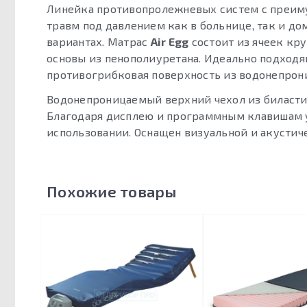
Линейка противопролежневых систем с преим
травм под давлением как в больнице, так и до
вариантах. Матрас
Air Egg
состоит из ячеек кр
основы из пенополиуретана. Идеально подходя
противогрибковая поверхность из водонепрон
Водонепроницаемый верхний чехол из биластич
Благодаря дисплею и программным клавишам у
использовании. Оснащен визуальной и акустич
Похожие товары