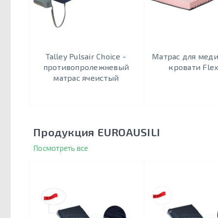
Talley Pulsair Choice -
Матрас для мед
противопролежневый
кровати Fle
матрас ячеистый
Продукция EUROAUSILI
Посмотреть все