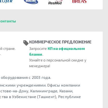
онтакты
КОММЕРЧЕСКОЕ ПРЕДЛОЖЕНИЕ
й стране.
Запросите
КП на официальном
–
бланке
.
Узнайте о персональной скидке у
менеджера!
борудования с 2003 года.
цинскими учреждениями. Офисы компании
стове-на-Дону, Калининграде, Казани,
тва в Узбекистане (Ташкент), Республике