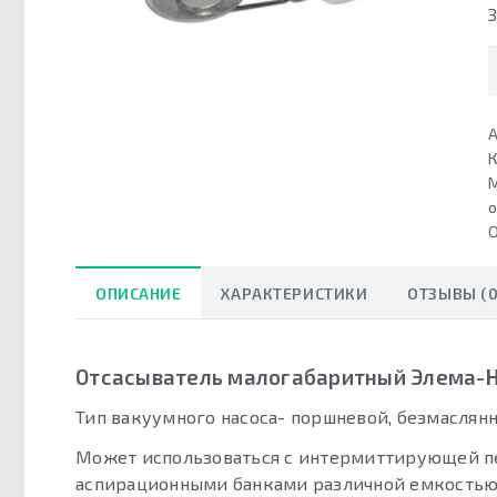
А
К
О
ОПИСАНИЕ
ХАРАКТЕРИСТИКИ
ОТЗЫВЫ (0
Отсасыватель малогабаритный Элема-Н 
Тип вакуумного насоса- поршневой, безмаслян
Может использоваться с интермиттирующей пе
аспирационными банками различной емкостью