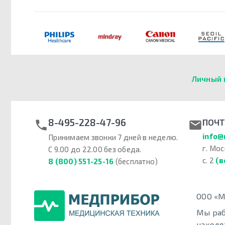
Личный 
8-495-228-47-96
ПОЧТ
info@
Принимаем звонки 7 дней в неделю.
г. Мос
С 9.00 до 22.00 без обеда.
с. 2
(в
8 (800) 551-25-16
(бесплатно)
ООО «М
Мы раб
находя