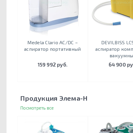
Medela Clario AC/DC –
DEVILBISS LC
аспиратор портативный
аспиратор ком
вакуумн
159 992 руб.
64 900 ру
Продукция Элема-Н
Посмотреть все