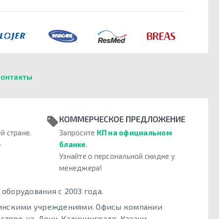
онтакты
КОММЕРЧЕСКОЕ ПРЕДЛОЖЕНИЕ
й стране.
Запросите
КП на официальном
–
бланке
.
Узнайте о персональной скидке у
менеджера!
борудования с 2003 года.
цинскими учреждениями. Офисы компании
стове-на-Дону, Калининграде, Казани,