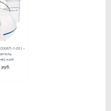
ОХИП-1-01) –
ватель
ческий
 руб.