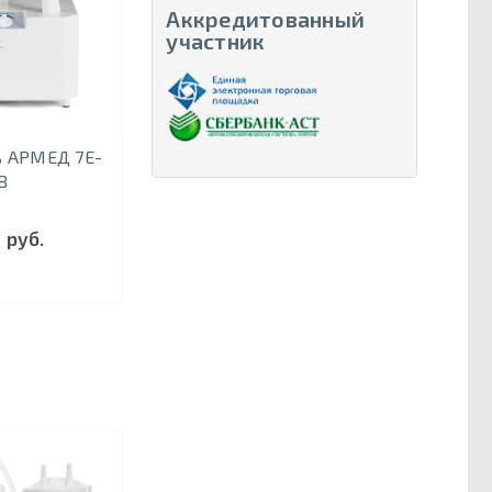
Аккредитованный
участник
ь АРМЕД 7E-
B
 руб.