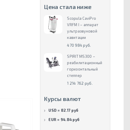
Цена стала ниже
Scopula CaviPro
VRFM I – аппарат
ультразвуковой
кавитации
470 984 руб.
SPIRIT MS300 –
реабилитационный
горизонтальный
степпер
1 214 762 руб.
Курсы валют
USD = 82.17 руб
EUR = 94.84 руб