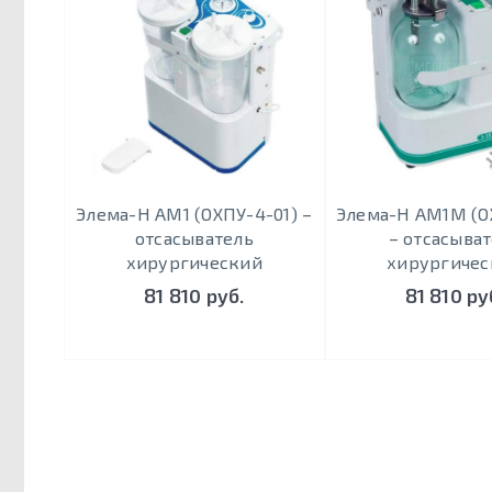
Элема-Н АМ1 (ОХПУ-4-01) –
Элема-Н АМ1М (О
отсасыватель
– отсасыва
хирургический
хирургичес
81 810 руб.
81 810 ру