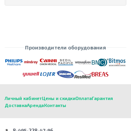
Производители оборудования
Личный кабинет
Цены и скидки
Оплата
Гарантия
Доставка
Аренда
Контакты
8-495-228-47-96