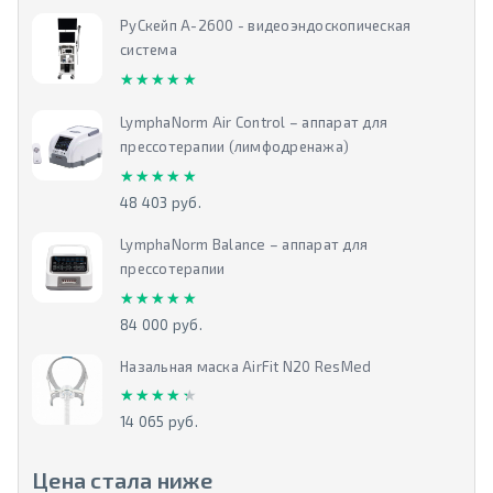
РуСкейп А-2600 - видеоэндоскопическая
система
★★★★★
★★★★★
LymphaNorm Air Control – аппарат для
прессотерапии (лимфодренажа)
★★★★★
★★★★★
48 403 руб.
LymphaNorm Balance – аппарат для
прессотерапии
★★★★★
★★★★★
84 000 руб.
Назальная маска AirFit N20 ResMed
★★★★★
★★★★★
14 065 руб.
Цена стала ниже