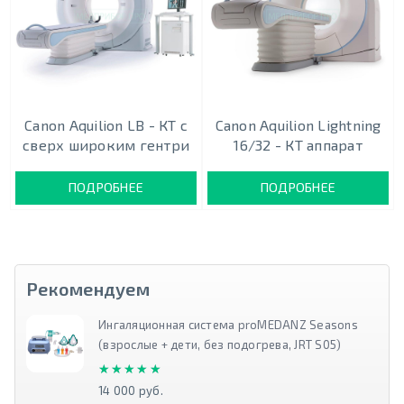
Canon Aquilion LB - КТ с
Canon Aquilion Lightning
сверх широким гентри
16/32 - КТ аппарат
ПОДРОБНЕЕ
ПОДРОБНЕЕ
Рекомендуем
Ингаляционная система proMEDANZ Seasons
(взрослые + дети, без подогрева, JRT S05)
★★★★★
★★★★★
14 000 руб.