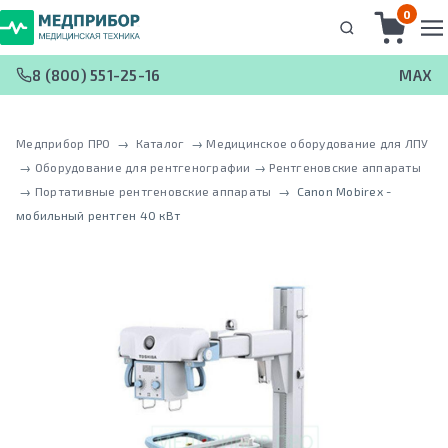
0
8 (800) 551-25-16
MAX
Медприбор ПРО
 → 
Каталог
 → 
Медицинское оборудование для ЛПУ
 → 
Оборудование для рентгенографии
 → 
Рентгеновские аппараты
 → 
Портативные рентгеновские аппараты
 → 
Canon Mobirex -
мобильный рентген 40 кВт