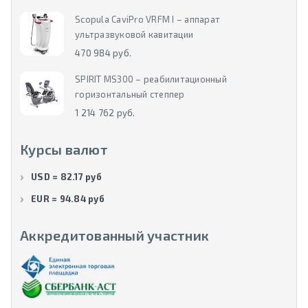
Scopula CaviPro VRFM I – аппарат
ультразвуковой кавитации
470 984 руб.
SPIRIT MS300 – реабилитационный
горизонтальный степпер
1 214 762 руб.
Курсы валют
USD = 82.17 руб
EUR = 94.84 руб
Аккредитованный участник