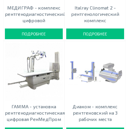
МЕДИГРАФ - комплекс
Italray Clinomat 2 -
рентгенодиагностический
рентгенологический
цифровой
комплекс
ПОДРОБНЕЕ
ПОДРОБНЕЕ
ГАММА - установка
Диаком - комплекс
рентгенодиагностическая
рентгеновский на 3
цифровая РенМедПром
рабочих места