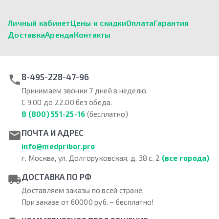
Личный кабинет
Цены и скидки
Оплата
Гарантия
Доставка
Аренда
Контакты
8-495-228-47-96
Принимаем звонки 7 дней в неделю.
С 9.00 до 22.00 без обеда.
8 (800) 551-25-16
(бесплатно)
ПОЧТА И АДРЕС
info@medpribor.pro
г. Москва, ул. Долгоруковская, д. 38 с. 2
(все города)
ДОСТАВКА ПО РФ
Доставляем заказы по всей стране.
При заказе от 60000 руб. – бесплатно!