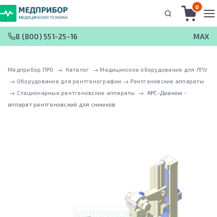
0
8 (800) 551-25-16
MAX
Медприбор ПРО
 → 
Каталог
 → 
Медицинское оборудование для ЛПУ
 → 
Оборудование для рентгенографии
 → 
Рентгеновские аппараты
 → 
Стационарные рентгеновские аппараты
 → 
АРС-Диаком -
аппарат рентгеновский для снимков