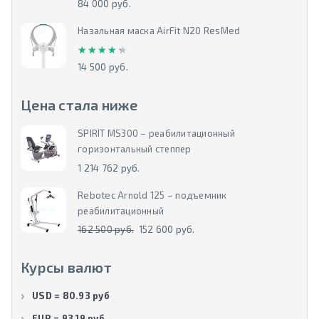
84 000 руб.
Назальная маска AirFit N20 ResMed
★★★★★
★★★★★
14 500 руб.
Цена стала ниже
SPIRIT MS300 – реабилитационный
горизонтальный степпер
1 214 762 руб.
Rebotec Arnold 125 – подъемник
реабилитационный
162 500 руб.
152 600 руб.
Курсы валют
USD = 80.93 руб
EUR = 93.19 руб