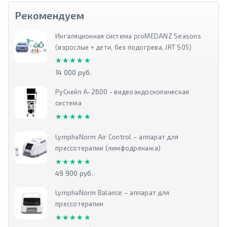
Рекомендуем
Ингаляционная система proMEDANZ Seasons
(взрослые + дети, без подогрева, JRT S05)
★★★★★
★★★★★
14 000 руб.
РуСкейп А-2600 - видеоэндоскопическая
система
★★★★★
★★★★★
LymphaNorm Air Control – аппарат для
прессотерапии (лимфодренажа)
★★★★★
★★★★★
49 900 руб.
LymphaNorm Balance – аппарат для
прессотерапии
★★★★★
★★★★★