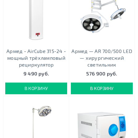
Армед - AirCube 315-24 -
Армед — AR 700/500 LED
мощный трёхламповый
— хирургический
рециркулятор
светильник
9 490 руб.
576 900 руб.
В КОРЗИНУ
В КОРЗИНУ