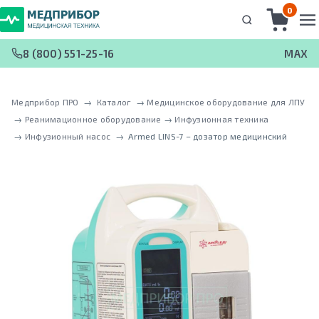
0
8 (800) 551-25-16
MAX
Медприбор ПРО
 → 
Каталог
 → 
Медицинское оборудование для ЛПУ
 → 
Реанимационное оборудование
 → 
Инфузионная техника
 → 
Инфузионный насос
 → 
Armed LINS-7 – дозатор медицинский