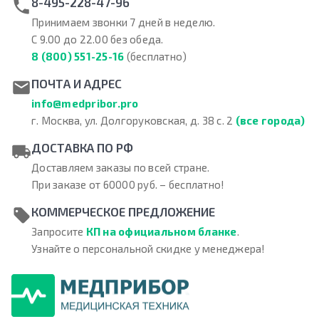
8-495-228-47-96
Принимаем звонки 7 дней в неделю.
С 9.00 до 22.00 без обеда.
8 (800) 551-25-16
(бесплатно)
ПОЧТА И АДРЕС
info@medpribor.pro
г. Москва, ул. Долгоруковская, д. 38 с. 2
(все города)
ДОСТАВКА ПО РФ
Доставляем заказы по всей стране.
При заказе от 60000 руб. – бесплатно!
КОММЕРЧЕСКОЕ ПРЕДЛОЖЕНИЕ
Запросите
КП на официальном бланке
.
Узнайте о персональной скидке у менеджера!