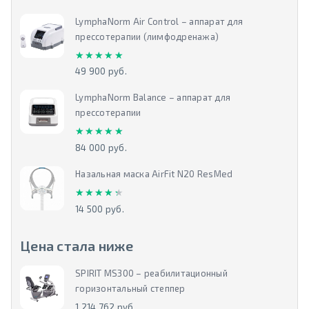
LymphaNorm Air Control – аппарат для
прессотерапии (лимфодренажа)
★★★★★
★★★★★
49 900 руб.
LymphaNorm Balance – аппарат для
прессотерапии
★★★★★
★★★★★
84 000 руб.
Назальная маска AirFit N20 ResMed
★★★★★
★★★★★
14 500 руб.
Цена стала ниже
SPIRIT MS300 – реабилитационный
горизонтальный степпер
1 214 762 руб.