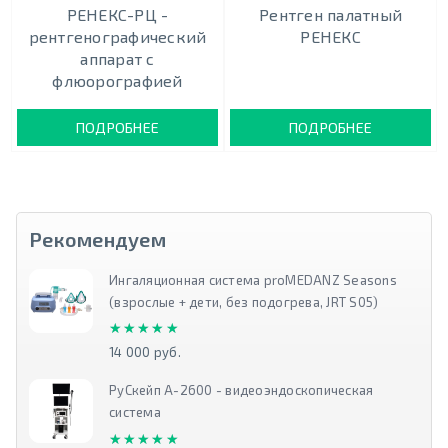
РЕНЕКС-РЦ -
Рентген палатный
рентгенографический
РЕНЕКС
аппарат с
флюорографией
ПОДРОБНЕЕ
ПОДРОБНЕЕ
Рекомендуем
Ингаляционная система proMEDANZ Seasons
(взрослые + дети, без подогрева, JRT S05)
★★★★★
★★★★★
14 000 руб.
РуСкейп А-2600 - видеоэндоскопическая
система
★★★★★
★★★★★