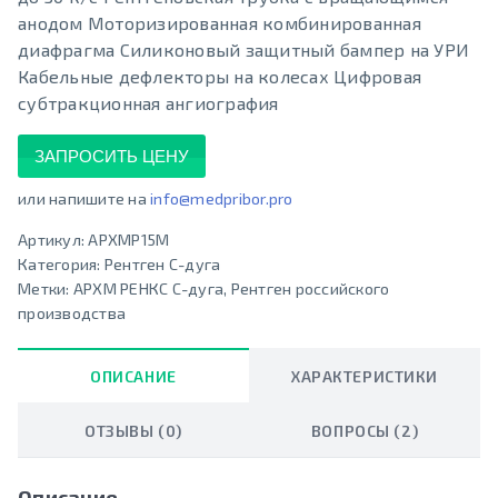
анодом Моторизированная комбинированная
диафрагма Силиконовый защитный бампер на УРИ
Кабельные дефлекторы на колесах Цифровая
субтракционная ангиография
ЗАПРОСИТЬ ЦЕНУ
или напишите на
info@medpribor.pro
Артикул:
АРХМР15М
Категория:
Рентген С-дуга
Метки:
АРХМ РЕНКС С-дуга
,
Рентген российского
производства
ОПИСАНИЕ
ХАРАКТЕРИСТИКИ
ОТЗЫВЫ (0)
ВОПРОСЫ (2)
Описание