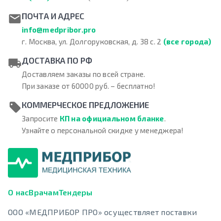
ПОЧТА И АДРЕС
info@medpribor.pro
г. Москва, ул. Долгоруковская, д. 38 с. 2
(все города)
ДОСТАВКА ПО РФ
Доставляем заказы по всей стране.
При заказе от 60000 руб. – бесплатно!
КОММЕРЧЕСКОЕ ПРЕДЛОЖЕНИЕ
Запросите
КП на официальном бланке
.
Узнайте о персональной скидке у менеджера!
О нас
Врачам
Тендеры
ООО «МЕДПРИБОР ПРО» осуществляет поставки