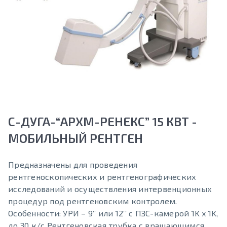
С-ДУГА-“АРХМ-РЕНЕКС” 15 КВТ -
МОБИЛЬНЫЙ РЕНТГЕН
Предназначены для проведения
рентгеноскопических и рентгенографических
исследований и осуществления интервенционных
процедур под рентгеновским контролем.
Особенности: УРИ – 9’’ или 12’’ с ПЗС-камерой 1K x 1K,
до 30 к/с Рентгеновская трубка с вращающимся