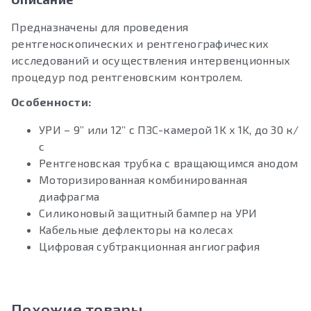
Предназначены для проведения
рентгеноскопических и рентгенографических
исследований и осуществления интервенционных
процедур под рентгеновским контролем.
Особенности:
УРИ – 9’’ или 12’’ с ПЗС-камерой 1K x 1K, до 30 к/
с
Рентгеновская трубка с вращающимся анодом
Моторизированная комбинированная
диафрагма
Силиконовый защитный бампер на УРИ
Кабельные дефлекторы на колесах
Цифровая субтракционная ангиография
Похожие товары