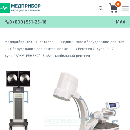
0
8 (800) 551-25-16
MAX
Медприбор ПРО
 → 
Каталог
 → 
Медицинское оборудование для ЛПУ
 → 
Оборудование для рентгенографии
 → 
Рентген С-дуга
 → 
С-
дуга-“АРХМ-РЕНЕКС” 15 кВт - мобильный рентген