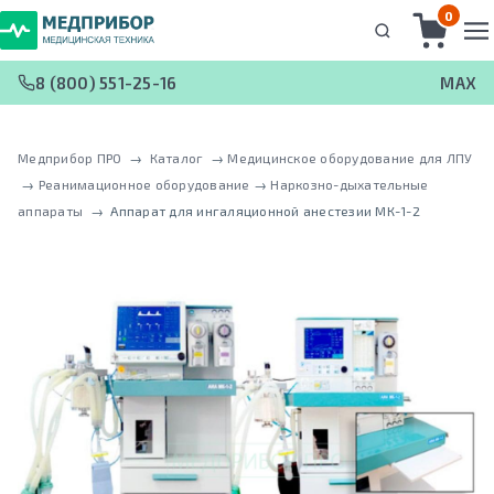
0
8 (800) 551-25-16
MAX
Медприбор ПРО
 → 
Каталог
 → 
Медицинское оборудование для ЛПУ
 → 
Реанимационное оборудование
 → 
Наркозно-дыхательные
аппараты
 → 
Аппарат для ингаляционной анестезии МК-1-2