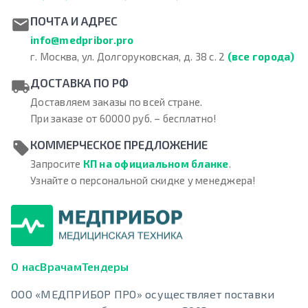
ПОЧТА И АДРЕС
info@medpribor.pro
г. Москва, ул. Долгоруковская, д. 38 с. 2
(все города)
ДОСТАВКА ПО РФ
Доставляем заказы по всей стране.
При заказе от 60000 руб. – бесплатно!
КОММЕРЧЕСКОЕ ПРЕДЛОЖЕНИЕ
Запросите
КП на официальном бланке
.
Узнайте о персональной скидке у менеджера!
О нас
Врачам
Тендеры
ООО «МЕДПРИБОР ПРО» осуществляет поставки