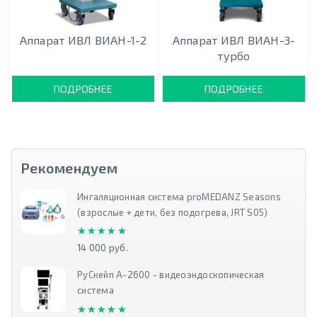
Аппарат ИВЛ ВИАН-1-2
Аппарат ИВЛ ВИАН-3-
турбо
ПОДРОБНЕЕ
ПОДРОБНЕЕ
Рекомендуем
Ингаляционная система proMEDANZ Seasons
(взрослые + дети, без подогрева, JRT S05)
★★★★★
★★★★★
14 000 руб.
РуСкейп А-2600 - видеоэндоскопическая
система
★★★★★
★★★★★