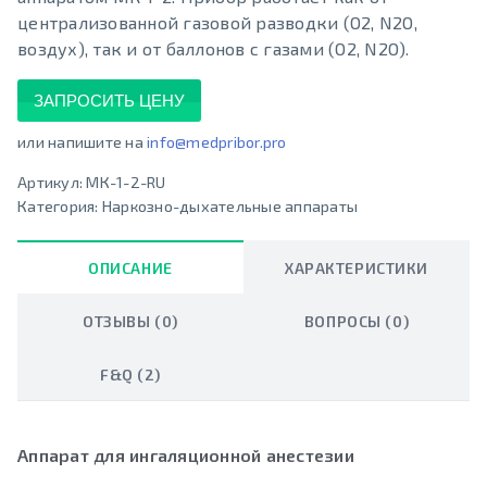
централизованной газовой разводки (О2, N2O,
воздух), так и от баллонов с газами (О2, N2O).
ЗАПРОСИТЬ ЦЕНУ
или напишите на
info@medpribor.pro
Артикул:
МК-1-2-RU
Категория:
Наркозно-дыхательные аппараты
ОПИСАНИЕ
ХАРАКТЕРИСТИКИ
ОТЗЫВЫ (0)
ВОПРОСЫ (0)
F&Q (2)
Аппарат для ингаляционной анестезии