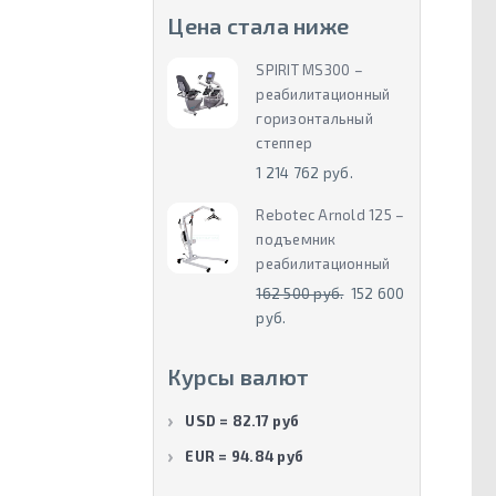
Цена стала ниже
SPIRIT MS300 –
реабилитационный
горизонтальный
степпер
1 214 762 руб.
Rebotec Arnold 125 –
подъемник
реабилитационный
162 500 руб.
152 600
руб.
Курсы валют
USD = 82.17 руб
EUR = 94.84 руб