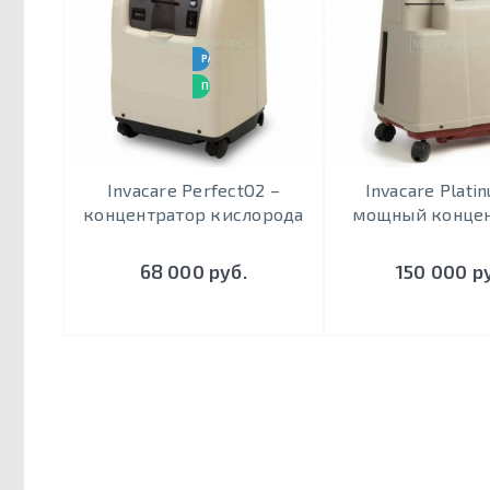
РАБОТАЕТ 24 / 7
ПОДХОДИТ ДЛЯ ИВЛ
Invacare PerfectO2 –
Invacare Plati
концентратор кислорода
мощный конце
68 000 руб.
150 000 р