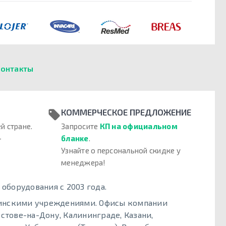
онтакты
КОММЕРЧЕСКОЕ ПРЕДЛОЖЕНИЕ
й стране.
Запросите
КП на официальном
–
бланке
.
Узнайте о персональной скидке у
менеджера!
борудования с 2003 года.
цинскими учреждениями. Офисы компании
стове-на-Дону, Калининграде, Казани,