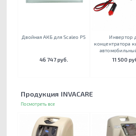
Двойная АКБ для Scaleo P5
Инвертор 
концентратора к
автомобильны
46 747 руб.
11 500 ру
Продукция INVACARE
Посмотреть все