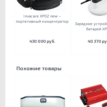
Invacare XPO2 new –
портативный концентратор
Зарядное устрой
батарей X
430 000 руб.
40 370 ру
Похожие товары