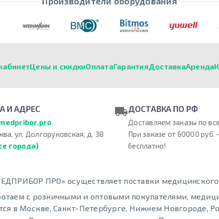
Производители оборудования
кабинет
Цены и скидки
Оплата
Гарантия
Доставка
Аренда
К
А И АДРЕС
ДОСТАВКА ПО РФ
medpribor.pro
Доставляем заказы по все
ква, ул. Долгоруковская, д. 38
При заказе от 60000 руб. 
се города)
бесплатно!
ЕДПРИБОР ПРО» осуществляет поставки медицинского о
отаем с розничными и оптовыми покупателями, меди
тся в Москве, Санкт-Петербурге, Нижнем Новгороде, Ро