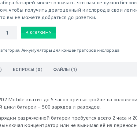
набора батарей может означать, что вам не нужно беспок
том, чтобы получить драгоценный кислород в свои легк
что вы не можете добраться до розетки.
Количество
В КОРЗИНУ
атегория:
Аккумуляторы для концентраторов кислорода
)
ВОПРОСЫ (0)
ФАЙЛЫ (1)
O2 Mobile хватит до 5 часов при настройке на положение
 цикл батареи – 500 зарядов и разрядов.
арядки разряженной батареи требуется всего 2 часа и 2
 выключая концентратор или не вынимая её из переносн