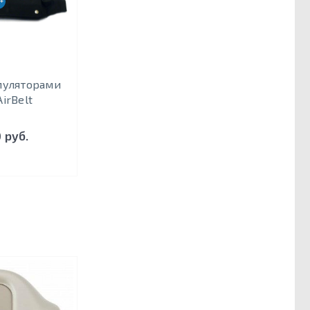
+ 3 ЧАСОВ РАБОТЫ
муляторами
AirBelt
 руб.