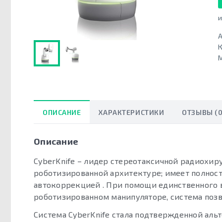
и
А
К
ОПИСАНИЕ
ХАРАКТЕРИСТИКИ
ОТЗЫВЫ (0
Описание
CyberKnife – лидер стереотаксичной радиохиру
роботизированной архитектуре; имеет полнос
автокоррекцией . При помощи единственного 
роботизированном манипуляторе, система позв
Система CyberKnife стала подтвержденной ал