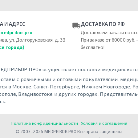
А И АДРЕС
ДОСТАВКА ПО РФ
medpribor.pro
Доставляем заказы по все
ква, ул. Долгоруковская, д. 38
При заказе от 60000 руб. 
се города)
бесплатно!
ЕДПРИБОР ПРО» осуществляет поставки медицинского о
отаем с розничными и оптовыми покупателями, меди
тся в Москве, Санкт-Петербурге, Нижнем Новгороде, Ро
ополе, Владивостоке и других городах. Представительс
сь.
Политика конфиденциальности
Условия и соглашения
© 2003–2026 MEDPRIBOR.PRO Все права защищены