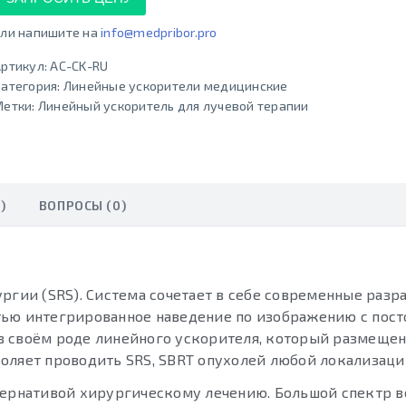
ли напишите на
info@medpribor.pro
ртикул:
AC-CK-RU
атегория:
Линейные ускорители медицинские
Метки:
Линейный ускоритель для лучевой терапии
)
ВОПРОСЫ (0)
ргии (SRS). Система сочетает в себе современные разр
тью интегрированное наведение по изображению с пост
в своём роде линейного ускорителя, который размещен
оляет проводить SRS, SBRT опухолей любой локализаци
ьтернативой хирургическому лечению. Большой спектр