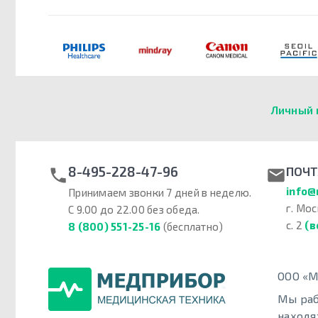
Личный 
8-495-228-47-96
ПОЧТ
info@
Принимаем звонки 7 дней в неделю.
г. Мос
С 9.00 до 22.00 без обеда.
с. 2
(в
8 (800) 551-25-16
(бесплатно)
ООО «М
Мы раб
находя