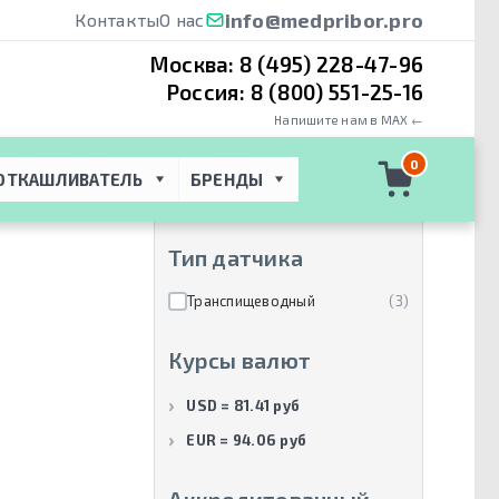
info@medpribor.pro
Контакты
О нас
Москва:
8 (495) 228-47-96
Россия:
8 (800) 551-25-16
Напишите нам в MAX ←
Производители
0
ОТКАШЛИВАТЕЛЬ
БРЕНДЫ
Canon Medical Systems
(3)
Тип датчика
Транспищеводный
(3)
Курсы валют
USD = 81.41 руб
EUR = 94.06 руб