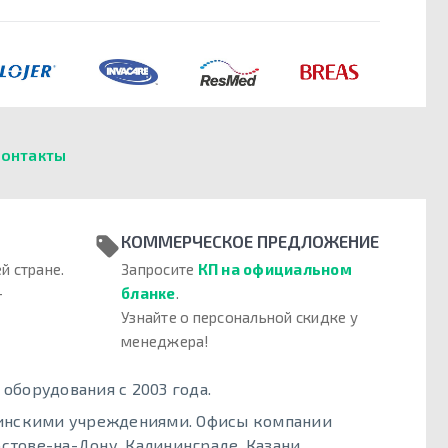
онтакты
КОММЕРЧЕСКОЕ ПРЕДЛОЖЕНИЕ
й стране.
Запросите
КП на официальном
–
бланке
.
Узнайте о персональной скидке у
менеджера!
борудования с 2003 года.
цинскими учреждениями. Офисы компании
стове-на-Дону, Калининграде, Казани,