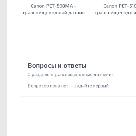
Canon PET-508MA -
Canon PET-51
транспищеводный датчик
транспищеводны
Вопросы и ответы
О разделе «Транспищеводные датчики»
Вопросов пока нет — задайте первый.