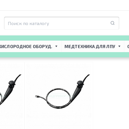
я ЛПУ
 → 
Ультразвуковые диагностические системы
 → 
Датчики для УЗИ
КИСЛОРОДНОЕ ОБОРУД.
МЕДТЕХНИКА ДЛЯ ЛПУ