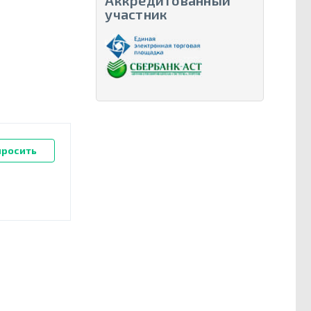
Аккредитованный
участник
просить