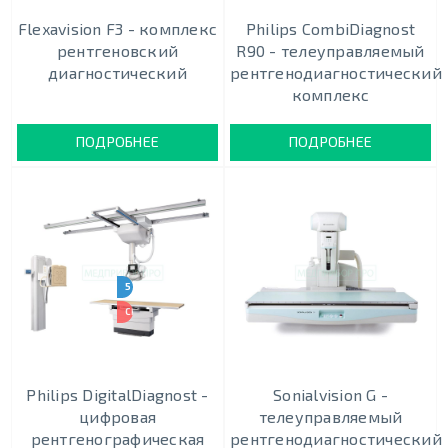
Flexavision F3 - комплекс
Philips CombiDiagnost
рентгеновский
R90 - телеуправляемый
диагностический
рентгенодиагностический
комплекс
ПОДРОБНЕЕ
ПОДРОБНЕЕ
5 КОМПЛЕКТАЦИЙ
СКИДКА 40%
Philips DigitalDiagnost -
Sonialvision G -
цифровая
телеуправляемый
рентгенографическая
рентгенодиагностический