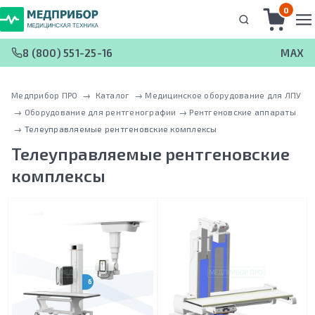
0
8 (800) 551-25-16
MAX
Медприбор ПРО
 → 
Каталог
 → 
Медицинское оборудование для ЛПУ
 → 
Оборудование для рентгенографии
 → 
Рентгеновские аппараты
 → 
Телеуправляемые рентгеновские комплексы
Телеуправляемые рентгеновские
комплексы
6 ИСПОЛНЕНИЙ