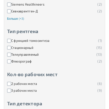
Siemens Healthineers
(2)
Севкаврентген-Д
(2)
Больше
(+3)
Тип рентгена
С функцией томосинтеза
(1)
Стационарный
(15)
Телеуправляемый
(13)
Флюорограф
(2)
Кол-во рабочих мест
2 рабочих места
(6)
3 рабочих места
(9)
Тип детектора