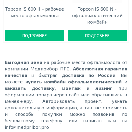
Topcon IS 600 II - рабочее
Topcon IS 600 N -
место офтальмолога
офтальмологический
комбайн
ПОДРОБНЕЕ
ПОДРОБНЕЕ
Выгодная цена
на рабочие места офтальмолога от
компании Медприбор ПРО.
Абсолютная гарантия
качества
и быстрая
доставка по России
. Вы
можете
купить комбайн офтальмологический
и
заказать доставку, монтаж и лизинг
при
оформлении товара через сайт или обратившись к
менеджеру. Авторизовать проект, узнать
дополнительную информацию, а так же стоимость
и способы покупки можно позвонив по
бесплатному телефону или написав нам на
info@medpribor.pro