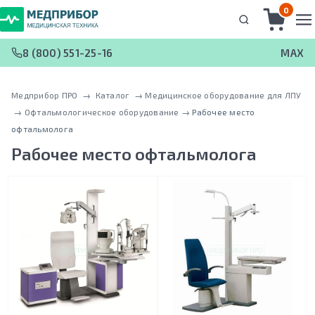
0
8 (800) 551-25-16
MAX
Медприбор ПРО
 → 
Каталог
 → 
Медицинское оборудование для ЛПУ
 → 
Офтальмологическое оборудование
 → 
Рабочее место
офтальмолога
Рабочее место офтальмолога