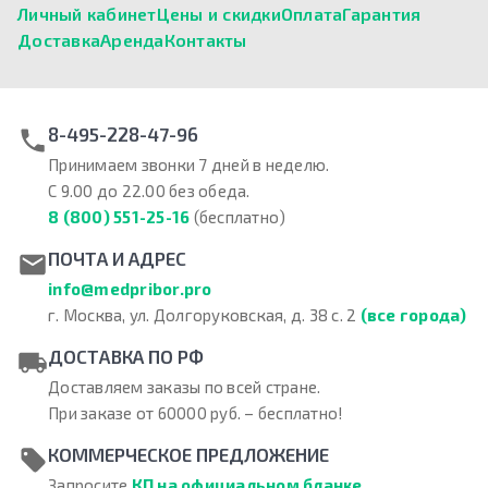
Личный кабинет
Цены и скидки
Оплата
Гарантия
Доставка
Аренда
Контакты
8-495-228-47-96
Принимаем звонки 7 дней в неделю.
С 9.00 до 22.00 без обеда.
8 (800) 551-25-16
(бесплатно)
ПОЧТА И АДРЕС
info@medpribor.pro
г. Москва, ул. Долгоруковская, д. 38 с. 2
(все города)
ДОСТАВКА ПО РФ
Доставляем заказы по всей стране.
При заказе от 60000 руб. – бесплатно!
КОММЕРЧЕСКОЕ ПРЕДЛОЖЕНИЕ
Запросите
КП на официальном бланке
.