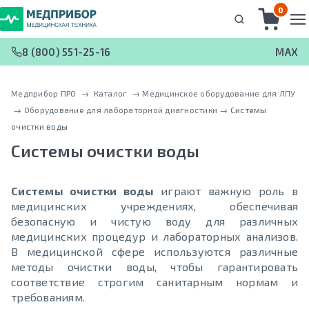
0
8 (800) 551-25-16
MAX
Медприбор ПРО
 → 
Каталог
 → 
Медицинское оборудование для ЛПУ
 → 
Оборудование для лабораторной диагностики
 → 
Системы
очистки воды
Системы очистки воды
Системы очистки воды
играют важную роль в
медицинских учреждениях, обеспечивая
безопасную и чистую воду для различных
медицинских процедур и лабораторных анализов.
В медицинской сфере используются различные
методы очистки воды, чтобы гарантировать
соответствие строгим санитарным нормам и
требованиям.