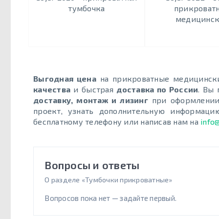
тумбочка
прикроват
медицинс
Выгодная цена
на прикроватные медицинск
качества
и быстрая
доставка по России
. Вы
доставку, монтаж и лизинг
при оформлении 
проект, узнать дополнительную информаци
бесплатному телефону или написав нам на
info
Вопросы и ответы
О разделе «Тумбочки прикроватные»
Вопросов пока нет — задайте первый.