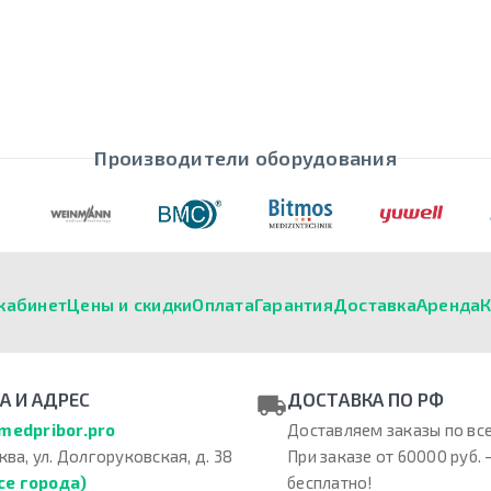
Производители оборудования
кабинет
Цены и скидки
Оплата
Гарантия
Доставка
Аренда
К
А И АДРЕС
ДОСТАВКА ПО РФ
medpribor.pro
Доставляем заказы по все
ква, ул. Долгоруковская, д. 38
При заказе от 60000 руб. 
се города)
бесплатно!