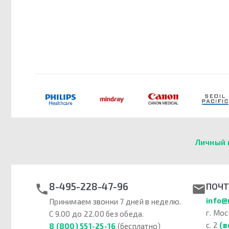
Личный 
8-495-228-47-96
ПОЧТ
info@
Принимаем звонки 7 дней в неделю.
г. Мос
С 9.00 до 22.00 без обеда.
с. 2
(в
8 (800) 551-25-16
(бесплатно)