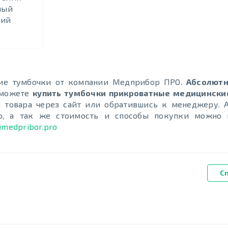
ный
кий
ие тумбочки от компании Медприбор ПРО.
Абсолютн
 можете
купить тумбочки прикроватные медицински
товара через сайт или обратившись к менеджеру. А
ю, а так же стоимость и способы покупки можно 
@medpribor.pro
С