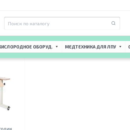
я ЛПУ
 → 
Медицинская мебель
 → 
Тумбочки прикроватные
инские
КИСЛОРОДНОЕ ОБОРУД.
МЕДТЕХНИКА ДЛЯ ЛПУ
столик