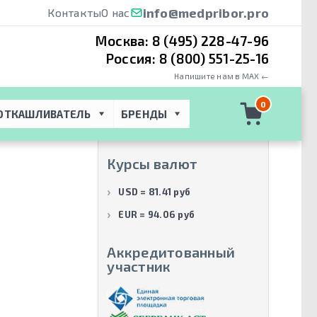
info@medpribor.pro
Контакты
О нас
Москва:
8 (495) 228-47-96
Россия:
8 (800) 551-25-16
Напишите нам в MAX ←
Производители
0
ОТКАШЛИВАТЕЛЬ
БРЕНДЫ
Lojer
(2)
Курсы валют
USD = 81.41 руб
EUR = 94.06 руб
Аккредитованный
участник