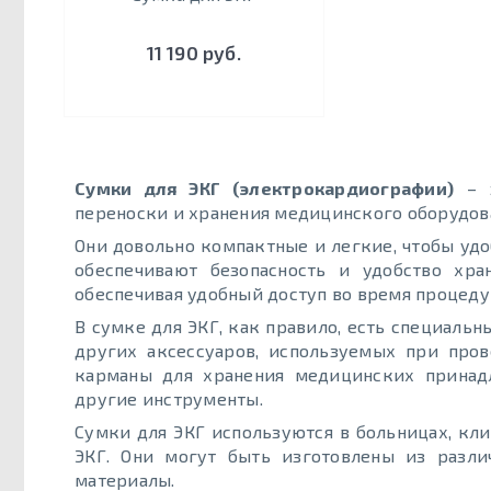
11 190 руб.
Сумки для ЭКГ (электрокардиографии)
– э
переноски и хранения медицинского оборудов
Они довольно компактные и легкие, чтобы уд
обеспечивают безопасность и удобство хр
обеспечивая удобный доступ во время процеду
В сумке для ЭКГ, как правило, есть специальн
других аксессуаров, используемых при про
карманы для хранения медицинских принадл
другие инструменты.
Сумки для ЭКГ используются в больницах, кл
ЭКГ. Они могут быть изготовлены из разли
материалы.