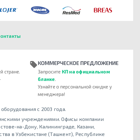
онтакты
КОММЕРЧЕСКОЕ ПРЕДЛОЖЕНИЕ
й стране.
Запросите
КП на официальном
–
бланке
.
Узнайте о персональной скидке у
менеджера!
борудования с 2003 года.
цинскими учреждениями. Офисы компании
стове-на-Дону, Калининграде, Казани,
тва в Узбекистане (Ташкент), Республике