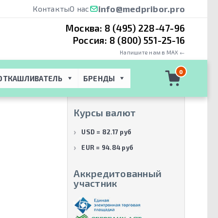
info@medpribor.pro
Контакты
О нас
Москва:
8 (495) 228-47-96
Россия:
8 (800) 551-25-16
Напишите нам в MAX ←
Производители
0
ОТКАШЛИВАТЕЛЬ
БРЕНДЫ
МЕДПРИБОР ПРО
(1)
Курсы валют
USD = 82.17 руб
EUR = 94.84 руб
Аккредитованный
участник