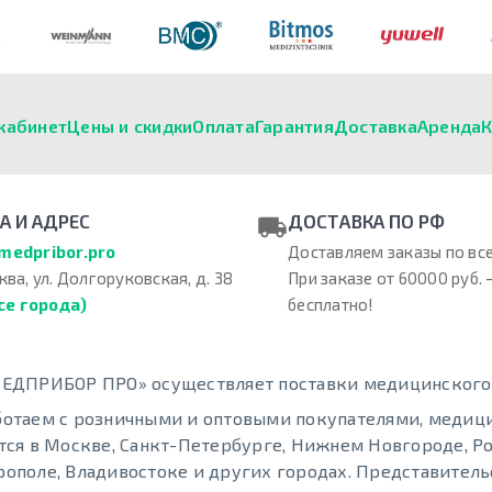
кабинет
Цены и скидки
Оплата
Гарантия
Доставка
Аренда
К
А И АДРЕС
ДОСТАВКА ПО РФ
medpribor.pro
Доставляем заказы по все
ква, ул. Долгоруковская, д. 38
При заказе от 60000 руб. 
се города)
бесплатно!
ЕДПРИБОР ПРО» осуществляет поставки медицинского о
отаем с розничными и оптовыми покупателями, меди
тся в Москве, Санкт-Петербурге, Нижнем Новгороде, Ро
ополе, Владивостоке и других городах. Представительс