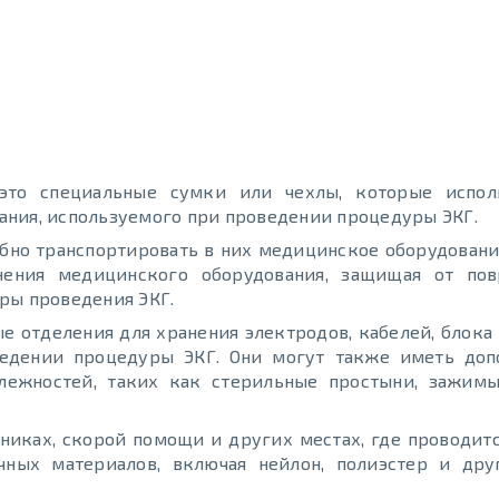
то специальные сумки или чехлы, которые испол
ания, используемого при проведении процедуры ЭКГ.
обно транспортировать в них медицинское оборудовани
анения медицинского оборудования, защищая от по
ры проведения ЭКГ.
ые отделения для хранения электродов, кабелей, блока
ведении процедуры ЭКГ. Они могут также иметь доп
ежностей, таких как стерильные простыни, зажимы
иниках, скорой помощи и других местах, где проводит
чных материалов, включая нейлон, полиэстер и дру