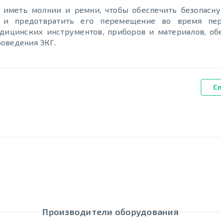
т иметь молнии и ремни, чтобы обеспечить безопасн
 и предотвратить его перемещение во время пер
дицинских инструментов, приборов и материалов, об
оведения ЭКГ.
С
Производители оборудования