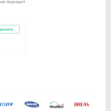
ьно подходит
просить