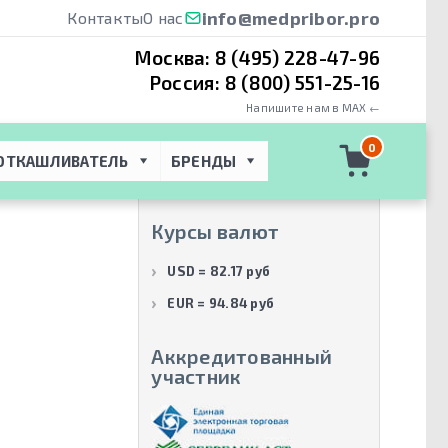
info@medpribor.pro
Контакты
О нас
Москва:
8 (495) 228-47-96
Россия:
8 (800) 551-25-16
Напишите нам в MAX ←
Производители
0
ОТКАШЛИВАТЕЛЬ
БРЕНДЫ
Vitaform by OM
(1)
Курсы валют
USD = 82.17 руб
EUR = 94.84 руб
Аккредитованный
участник