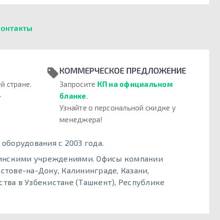
онтакты
КОММЕРЧЕСКОЕ ПРЕДЛОЖЕНИЕ
й стране.
Запросите
КП на официальном
–
бланке
.
Узнайте о персональной скидке у
менеджера!
борудования с 2003 года.
цинскими учреждениями. Офисы компании
стове-на-Дону, Калининграде, Казани,
тва в Узбекистане (Ташкент), Республике