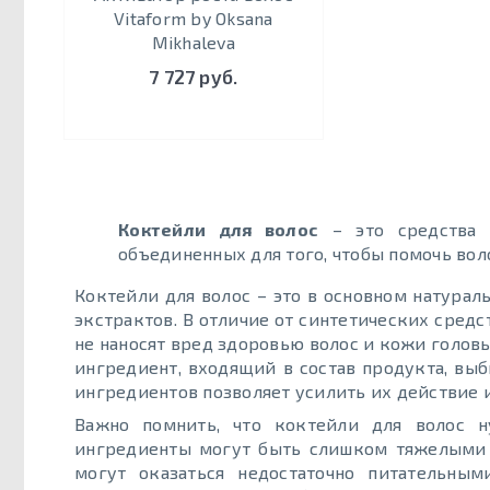
Vitaform by Oksana
Mikhaleva
7 727 руб.
Коктейли для волос
– это средства д
объединенных для того, чтобы помочь во
Коктейли для волос – это в основном натура
экстрактов. В отличие от синтетических сред
не наносят вред здоровью волос и кожи головы
ингредиент, входящий в состав продукта, выб
ингредиентов позволяет усилить их действие и
Важно помнить, что коктейли для волос н
ингредиенты могут быть слишком тяжелыми 
могут оказаться недостаточно питательны