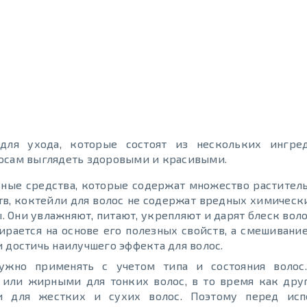
ля ухода, которые состоят из нескольких ингред
лосам выглядеть здоровыми и красивыми.
льные средства, которые содержат множество растител
ств, коктейли для волос не содержат вредных химическ
. Они увлажняют, питают, укрепляют и дарят блеск вол
ирается на основе его полезных свойств, а смешивани
 достичь наилучшего эффекта для волос.
ужно применять с учетом типа и состояния волос
или жирными для тонких волос, в то время как друг
ми для жестких и сухих волос. Поэтому перед исп