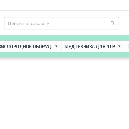
→ 
Средства для ухода за волосами
 → 
Коктейли для волос
КИСЛОРОДНОЕ ОБОРУД.
МЕДТЕХНИКА ДЛЯ ЛПУ