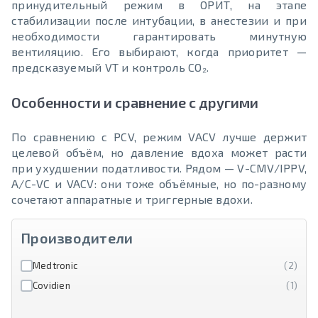
принудительный режим в ОРИТ, на этапе
стабилизации после интубации, в анестезии и при
необходимости гарантировать минутную
вентиляцию. Его выбирают, когда приоритет —
предсказуемый VT и контроль CO₂.
Особенности и сравнение с другими
По сравнению с PCV, режим VACV лучше держит
целевой объём, но давление вдоха может расти
при ухудшении податливости. Рядом — V-CMV/IPPV,
A/C-VC и VACV: они тоже объёмные, но по-разному
сочетают аппаратные и триггерные вдохи.
Производители
Medtronic
(2)
Covidien
(1)