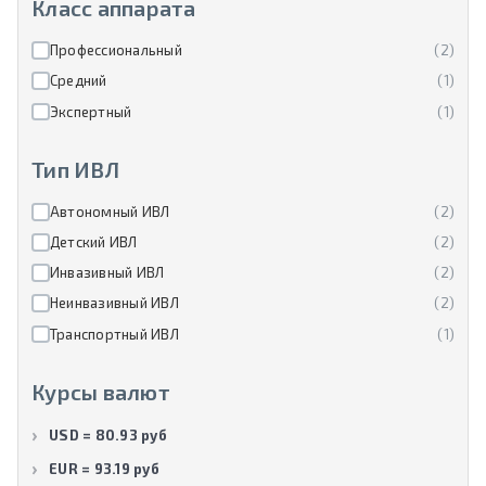
Класс аппарата
Профессиональный
(2)
Средний
(1)
Экспертный
(1)
Тип ИВЛ
Автономный ИВЛ
(2)
Детский ИВЛ
(2)
Инвазивный ИВЛ
(2)
Неинвазивный ИВЛ
(2)
Транспортный ИВЛ
(1)
Курсы валют
USD = 80.93 руб
EUR = 93.19 руб