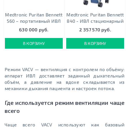
Medtronic Puritan Bennett
Medtronic Puritan Bennett
560 – портативный ИВЛ
840 - ИВЛ стационарный
630 000 руб.
2 357 570 руб.
В КОРЗИНУ
В КОРЗИНУ
Режим VACV — вентиляция с контролем по объёму:
аппарат ИВЛ доставляет заданный дыхательный
объём, а давление на вдохе складывается из
механики дыхания пациента и настроек потока.
Где используется режим вентиляции чаще
всего
Чаще всего VACV используют как базовый