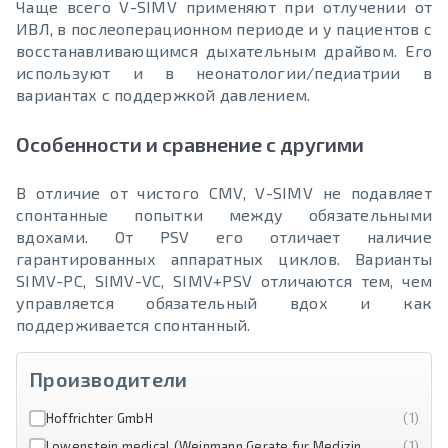
Чаще всего V-SIMV применяют при отлучении от
ИВЛ, в послеоперационном периоде и у пациентов с
восстанавливающимся дыхательным драйвом. Его
используют и в неонатологии/педиатрии в
вариантах с поддержкой давлением.
Особенности и сравнение с другими
В отличие от чистого CMV, V-SIMV не подавляет
спонтанные попытки между обязательными
вдохами. От PSV его отличает наличие
гарантированных аппаратных циклов. Варианты
SIMV-PC, SIMV-VC, SIMV+PSV отличаются тем, чем
управляется обязательный вдох и как
поддерживается спонтанный.
Производители
Hoffrichter GmbH
(1)
Lowenstein medical (Weinmann Gerate fur Medizin
(1)