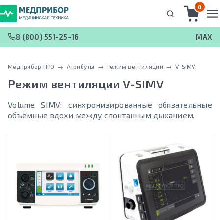
0
8 (800) 551-25-16
MAX
Медприбор ПРО
 → 
Атрибуты
 → 
Режим вентиляции
 → 
V-SIMV
Режим вентиляции
V-SIMV
Volume SIMV: синхронизированные обязательные
объёмные вдохи между спонтанным дыханием.