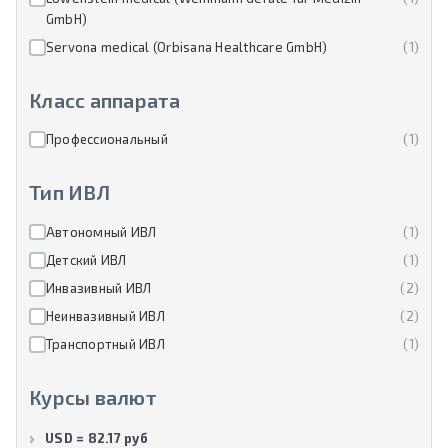
GmbH)
Servona medical (Orbisana Healthcare GmbH)
(1)
Класс аппарата
Профессиональный
(1)
Тип ИВЛ
Автономный ИВЛ
(1)
Детский ИВЛ
(1)
Инвазивный ИВЛ
(2)
Неинвазивный ИВЛ
(2)
Транспортный ИВЛ
(1)
Курсы валют
USD = 82.17 руб