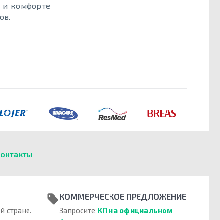
и и комфорте
ов.
онтакты
КОММЕРЧЕСКОЕ ПРЕДЛОЖЕНИЕ
й стране.
Запросите
КП на официальном