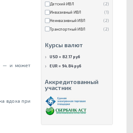
Детский ИВЛ
(2)
Инвазивный ИВЛ
(1)
Неинвазивный ИВЛ
(2)
Транспортный ИВЛ
(2)
Курсы валют
USD = 82.17 руб
е — и может
EUR = 94.84 руб
Аккредитованный
участник
ка вдоха при