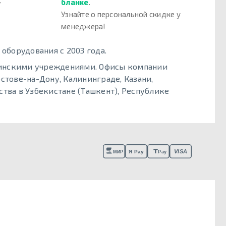
–
бланке
.
Узнайте о персональной скидке у
менеджера!
борудования с 2003 года.
цинскими учреждениями. Офисы компании
стове-на-Дону, Калининграде, Казани,
тва в Узбекистане (Ташкент), Республике
VISA
Я Pay
МИР
Pay