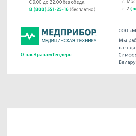
г. Мос
С 9.00 до 22.00 без обеда.
с. 2
(в
8 (800) 551-25-16
(бесплатно)
ООО «М
Мы раб
находя
О нас
Врачам
Тендеры
Симфер
Белару