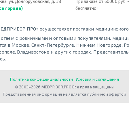
ква, ул. Долгоруковская, д. 38
При заказе от 60000 руб. 
се города)
бесплатно!
ЕДПРИБОР ПРО» осуществляет поставки медицинского о
отаем с розничными и оптовыми покупателями, меди
тся в Москве, Санкт-Петербурге, Нижнем Новгороде, Ро
ополе, Владивостоке и других городах. Представительс
сь.
Политика конфиденциальности
Условия и соглашения
© 2003–2026 MEDPRIBOR.PRO Все права защищены
Представленная информация не является публичной офертой