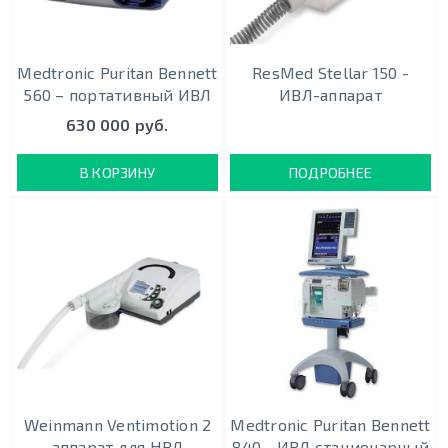
Medtronic Puritan Bennett
ResMed Stellar 150 -
560 – портативный ИВЛ
ИВЛ-аппарат
630 000 руб.
В КОРЗИНУ
ПОДРОБНЕЕ
Weinmann Ventimotion 2
Medtronic Puritan Bennett
аппарат для НВЛ
840 - ИВЛ стационарный