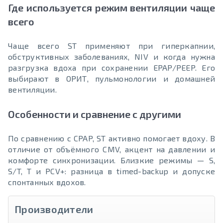
Где используется режим вентиляции чаще
всего
Чаще всего ST применяют при гиперкапнии,
обструктивных заболеваниях, NIV и когда нужна
разгрузка вдоха при сохранении EPAP/PEEP. Его
выбирают в ОРИТ, пульмонологии и домашней
вентиляции.
Особенности и сравнение с другими
По сравнению с CPAP, ST активно помогает вдоху. В
отличие от объёмного CMV, акцент на давлении и
комфорте синхронизации. Близкие режимы — S,
S/T, T и PCV+: разница в timed-backup и допуске
спонтанных вдохов.
Производители