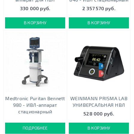
330 000 руб.
2 357 570 руб.
В КОРЗИНУ
В КОРЗИНУ
8 РЕЖИМОВ РАБОТЫ
ВЫГОДНАЯ ЦЕНА
Medtronic Puritan Bennett
WEINMANN PRISMA LAB
980 - ИВЛ-аппарат
УНИВЕРСАЛЬНАЯ НВЛ
стационарный
528 000 руб.
ПОДРОБНЕЕ
В КОРЗИНУ