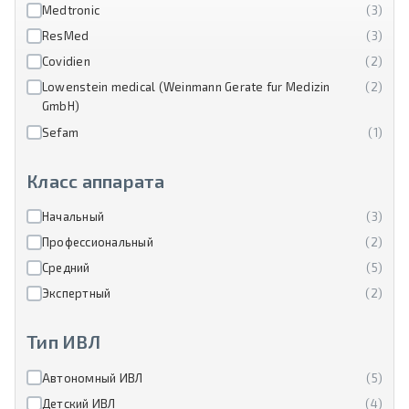
Medtronic
(3)
ResMed
(3)
Covidien
(2)
Lowenstein medical (Weinmann Gerate fur Medizin
(2)
GmbH)
Sefam
(1)
Класс аппарата
Начальный
(3)
Профессиональный
(2)
Средний
(5)
Экспертный
(2)
Тип ИВЛ
Автономный ИВЛ
(5)
Детский ИВЛ
(4)