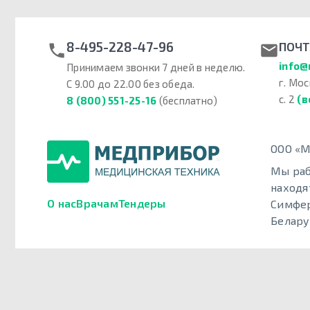
8-495-228-47-96
ПОЧТ
info@
Принимаем звонки 7 дней в неделю.
г. Мос
С 9.00 до 22.00 без обеда.
с. 2
(в
8 (800) 551-25-16
(бесплатно)
ООО «М
Мы раб
находя
О нас
Врачам
Тендеры
Симфер
Белару