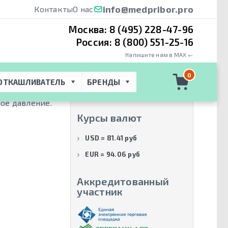
info@medpribor.pro
Контакты
О нас
Москва:
8 (495) 228-47-96
Россия:
8 (800) 551-25-16
Напишите нам в MAX ←
Производители
0
ОТКАШЛИВАТЕЛЬ
БРЕНДЫ
Респект-Плюс
(2)
ое давление.
Курсы валют
USD = 81.41 руб
EUR = 94.06 руб
Аккредитованный
участник