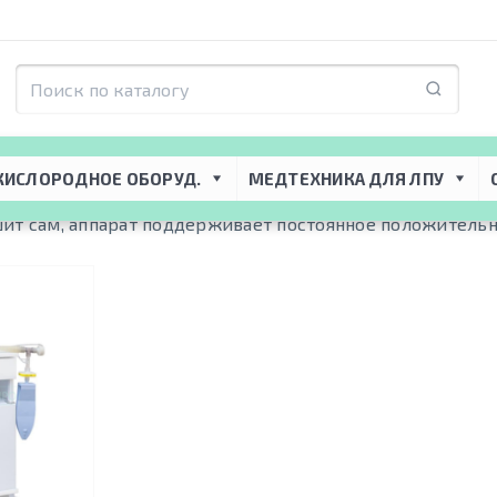
/CPAP
P
КИСЛОРОДНОЕ ОБОРУД.
МЕДТЕХНИКА ДЛЯ ЛПУ
шит сам, аппарат поддерживает постоянное положительн