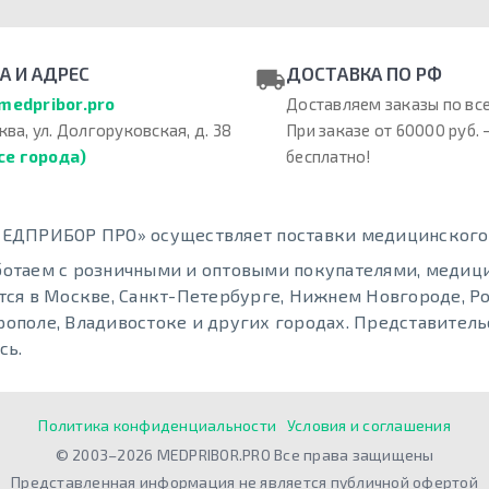
А И АДРЕС
ДОСТАВКА ПО РФ
medpribor.pro
Доставляем заказы по все
ква, ул. Долгоруковская, д. 38
При заказе от 60000 руб. 
се города)
бесплатно!
ЕДПРИБОР ПРО» осуществляет поставки медицинского о
отаем с розничными и оптовыми покупателями, меди
тся в Москве, Санкт-Петербурге, Нижнем Новгороде, Ро
ополе, Владивостоке и других городах. Представительс
сь.
Политика конфиденциальности
Условия и соглашения
© 2003–2026 MEDPRIBOR.PRO Все права защищены
Представленная информация не является публичной офертой