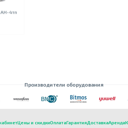
ИАН-4тп
Производители оборудования
кабинет
Цены и скидки
Оплата
Гарантия
Доставка
Аренда
К