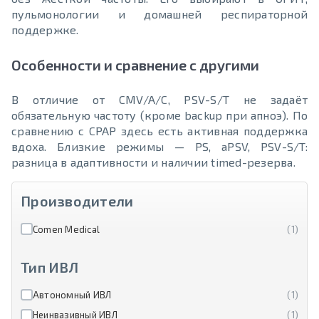
пульмонологии и домашней респираторной
поддержке.
Особенности и сравнение с другими
В отличие от CMV/A/C, PSV-S/T не задаёт
обязательную частоту (кроме backup при апноэ). По
сравнению с CPAP здесь есть активная поддержка
вдоха. Близкие режимы — PS, aPSV, PSV-S/T:
разница в адаптивности и наличии timed-резерва.
Производители
Comen Medical
(1)
Тип ИВЛ
Автономный ИВЛ
(1)
Неинвазивный ИВЛ
(1)