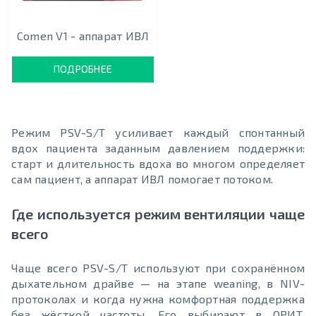
Comen V1 - аппарат ИВЛ
ПОДРОБНЕЕ
Режим PSV-S/T усиливает каждый спонтанный
вдох пациента заданным давлением поддержки:
старт и длительность вдоха во многом определяет
сам пациент, а аппарат ИВЛ помогает потоком.
Где используется режим вентиляции чаще
всего
Чаще всего PSV-S/T используют при сохранённом
дыхательном драйве — на этапе weaning, в NIV-
протоколах и когда нужна комфортная поддержка
без жёсткой частоты. Его выбирают в ОРИТ,