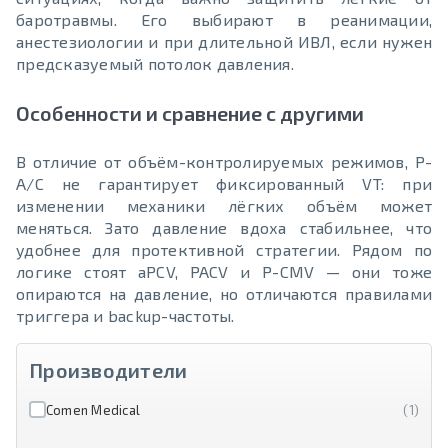
баротравмы. Его выбирают в реанимации,
анестезиологии и при длительной ИВЛ, если нужен
предсказуемый потолок давления.
Особенности и сравнение с другими
В отличие от объём-контролируемых режимов, P-
A/С не гарантирует фиксированный VT: при
изменении механики лёгких объём может
меняться. Зато давление вдоха стабильнее, что
удобнее для протективной стратегии. Рядом по
логике стоят aPCV, PACV и P-CMV — они тоже
опираются на давление, но отличаются правилами
триггера и backup-частоты.
Производители
Comen Medical
(1)