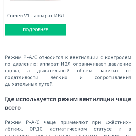
Comen V1 - аппарат ИВЛ
ПОДРОБНЕЕ
Режим P-A/С относится к вентиляции с контролем
по давлению: аппарат ИВЛ ограничивает давление
вдоха, а дыхательный объём зависит от
податливости лёгких и сопротивления
дыхательных путей.
Где используется режим вентиляции чаще
всего
Режим P-A/С чаще применяют при «жёстких»
лёгких, ОРДС, астматическом статусе и в
ситуациях, когда важно защитить лёгкие от