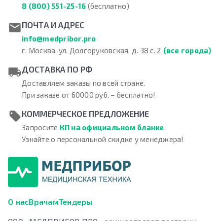
8 (800) 551-25-16
(бесплатно)
ПОЧТА И АДРЕС
info@medpribor.pro
г. Москва, ул. Долгоруковская, д. 38 с. 2
(все города)
ДОСТАВКА ПО РФ
Доставляем заказы по всей стране.
При заказе от 60000 руб. – бесплатно!
КОММЕРЧЕСКОЕ ПРЕДЛОЖЕНИЕ
Запросите
КП на официальном бланке
.
Узнайте о персональной скидке у менеджера!
О нас
Врачам
Тендеры