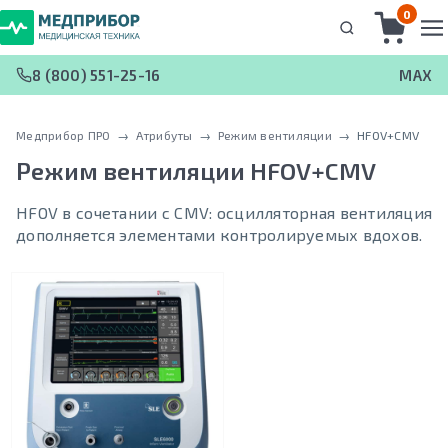
0
8 (800) 551-25-16
MAX
Медприбор ПРО
 → 
Атрибуты
 → 
Режим вентиляции
 → 
HFOV+CMV
Режим вентиляции
HFOV+CMV
HFOV в сочетании с CMV: осцилляторная вентиляция
дополняется элементами контролируемых вдохов.