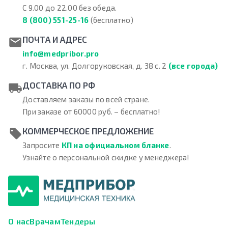
С 9.00 до 22.00 без обеда.
8 (800) 551-25-16
(бесплатно)
ПОЧТА И АДРЕС
info@medpribor.pro
г. Москва, ул. Долгоруковская, д. 38 с. 2
(все города)
ДОСТАВКА ПО РФ
Доставляем заказы по всей стране.
При заказе от 60000 руб. – бесплатно!
КОММЕРЧЕСКОЕ ПРЕДЛОЖЕНИЕ
Запросите
КП на официальном бланке
.
Узнайте о персональной скидке у менеджера!
О нас
Врачам
Тендеры