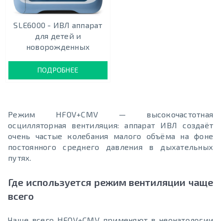
SLE6000 - ИВЛ аппарат
для детей и
новорожденных
ПОДРОБНЕЕ
Режим HFOV+CMV — высокочастотная
осцилляторная вентиляция: аппарат ИВЛ создаёт
очень частые колебания малого объёма на фоне
постоянного среднего давления в дыхательных
путях.
Где используется режим вентиляции чаще
всего
Чаще всего HFOV+CMV применяют в неонатологии