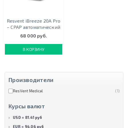
Resvent iBreeze 20A Pro
– CPAP автоматический
68 000 руб.
В КОРЗИНУ
Производители
ResVent Medical
(1)
Курсы валют
USD = 81.41 руб
EUR = 94.06 руб