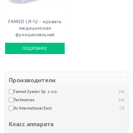
FAMED LR-12 - кровать
медицинская
функциональная
ПОДРОБНЕЕ
Производители
Famed Żywiec Sp. z o.o.
(4)
Technomex
(4)
Ac International East
(1)
Класс аппарата