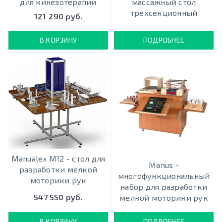
для кинезотерапии
массажный стол
трехсекционный
121 290 руб.
В КОРЗИНУ
ПОДРОБНЕЕ
Manualex M12 - стол для
Manus -
разработки мелкой
многофункциональный
моторики рук
набор для разработки
547 550 руб.
мелкой моторики рук
В КОРЗИНУ
ПОДРОБНЕЕ