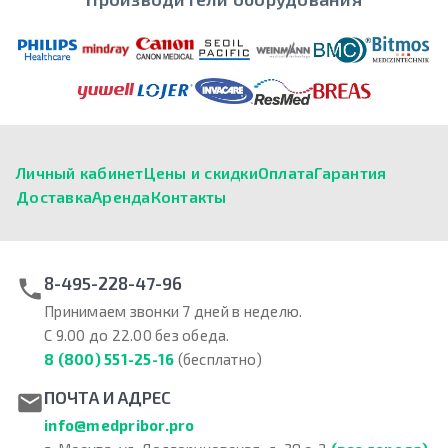
Личный кабинет
Цены и скидки
Оплата
Гарантия
Доставка
Аренда
Контакты
8-495-228-47-96
Принимаем звонки 7 дней в неделю.
С 9.00 до 22.00 без обеда.
8 (800) 551-25-16
(бесплатно)
ПОЧТА И АДРЕС
info@medpribor.pro