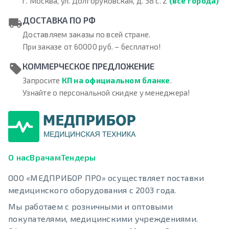
г. Москва, ул. Долгоруковская, д. 38 с. 2
(все города)
ДОСТАВКА ПО РФ
Доставляем заказы по всей стране.
При заказе от 60000 руб. – бесплатно!
КОММЕРЧЕСКОЕ ПРЕДЛОЖЕНИЕ
Запросите
КП на официальном бланке
.
Узнайте о персональной скидке у менеджера!
О нас
Врачам
Тендеры
ООО «МЕДПРИБОР ПРО» осуществляет поставки
медицинского оборудования с 2003 года.
Мы работаем с розничными и оптовыми
покупателями, медицинскими учреждениями.