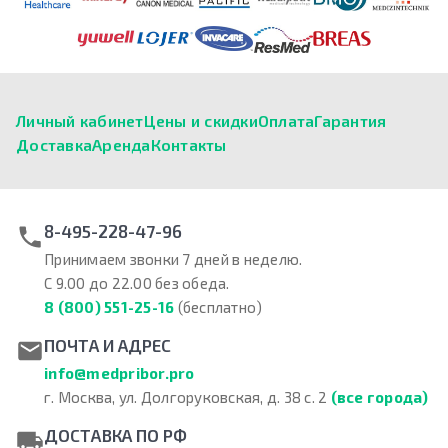
Личный кабинет
Цены и скидки
Оплата
Гарантия
Доставка
Аренда
Контакты
8-495-228-47-96
Принимаем звонки 7 дней в неделю.
С 9.00 до 22.00 без обеда.
8 (800) 551-25-16
(бесплатно)
ПОЧТА И АДРЕС
info@medpribor.pro
г. Москва, ул. Долгоруковская, д. 38 с. 2
(все города)
ДОСТАВКА ПО РФ