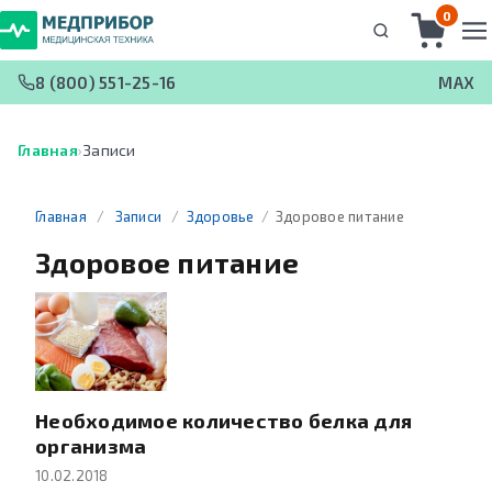
0
8 (800) 551-25-16
MAX
Главная
›
Записи
Главная
/
Записи
/
Здоровье
/
Здоровое питание
Здоровое питание
Необходимое количество белка для
организма
10.02.2018