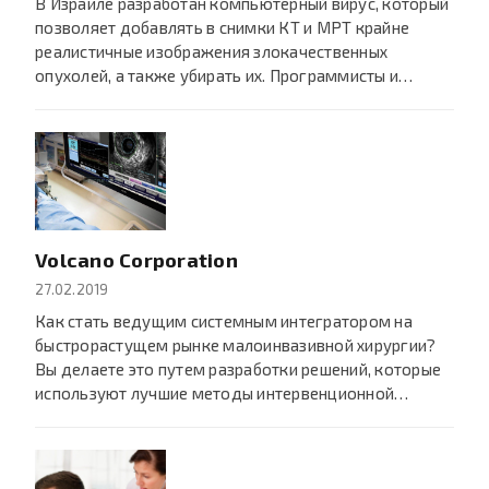
В Израиле разработан компьютерный вирус, который
позволяет добавлять в снимки КТ и МРТ крайне
реалистичные изображения злокачественных
опухолей, а также убирать их. Программисты и…
Volcano Corporation
27.02.2019
Как стать ведущим системным интегратором на
быстрорастущем рынке малоинвазивной хирургии?
Вы делаете это путем разработки решений, которые
используют лучшие методы интервенционной…