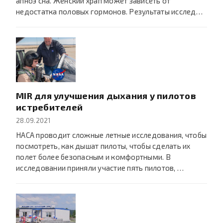
апноэ сна. Женский храп может зависеть от
недостатка половых гормонов. Результаты исслед…
MIR для улучшения дыхания у пилотов
истребителей
28.09.2021
НАСА проводит сложные летные исследования, чтобы
посмотреть, как дышат пилоты, чтобы сделать их
полет более безопасным и комфортными. В
исследовании приняли участие пять пилотов, …