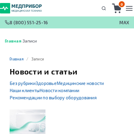
0
8 (800) 551-25-16
MAX
Главная
›
Записи
Главная
/
Записи
Новости и статьи
Без рубрики
Здоровье
Медицинские новости
Наши клиенты
Новости компании
Рекомендации по выбору оборудования