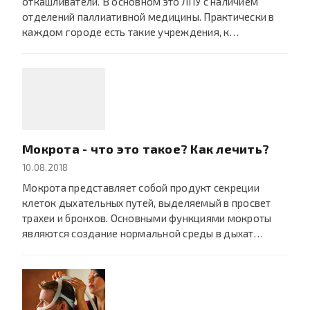
откашливатели. В основном это ЛПУ с наличием
отделений паллиативной медицины. Практически в
каждом городе есть такие учреждения, к…
Мокрота - что это такое? Как лечить?
10.08.2018
Мокрота представляет собой продукт секреции
клеток дыхательных путей, выделяемый в просвет
трахеи и бронхов. Основными функциями мокроты
являются создание нормальной среды в дыхат…