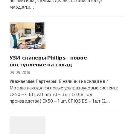
английском) Сумма сделки составила 665,5
млрд.яп.и…
УЗИ-сканеры Philips - новое
поступление на склад
04.09.2018
Уважаемые Партнеры! В наличии на складе в г.
Москва находятся новые ультразвуковые системы:
CX50 – 4 Шт, Affiniti 70 – 3 шт (2018 год
производства) СХ50 – 1 шт, EPIQ5 DS – 1 шт (2…