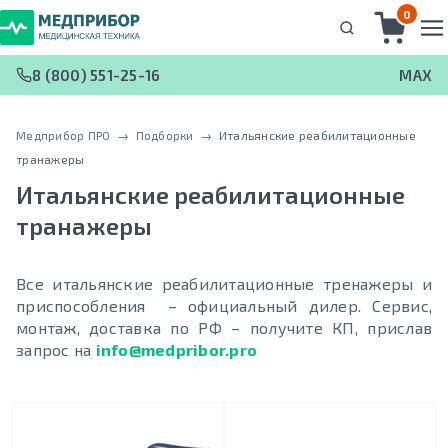
0
8 (800) 551-25-16
MAX
Медприбор ПРО
 → 
Подборки
 → 
Итальянские реабилитационные
транажеры
Итальянские реабилитационные
транажеры
Все итальянские реабилитационные тренажеры и
приспособления – официальный дилер. Сервис,
монтаж, доставка по РФ – получите КП, прислав
запрос на
info@medpribor.pro