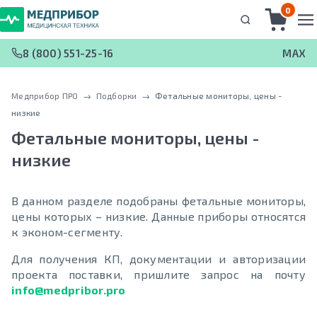
0
8 (800) 551-25-16
MAX
Медприбор ПРО
 → 
Подборки
 → 
Фетальные мониторы, цены -
низкие
Фетальные мониторы, цены -
низкие
В данном разделе подобраны фетальные мониторы,
цены которых – низкие. Данные приборы относятся
к эконом-сегменту.
Для получения КП, документации и авторизации
проекта поставки, пришлите запрос на почту
info@medpribor.pro