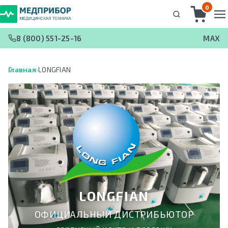
0
8 (800) 551-25-16
MAX
Главная
›
LONGFIAN
LONGFIAN
ОФИЦИАЛЬНЫЙ ДИСТРИБЬЮТОР