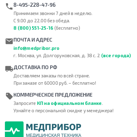
8-495-228-47-96
Принимаем звонки 7 дней в неделю.
С 9.00 до 22.00 без обеда.
8 (800) 551-25-16
(бесплатно)
ПОЧТА И АДРЕС
info@medpribor.pro
г. Москва, ул. Долгоруковская, д. 38 с. 2
(все города)
ДОСТАВКА ПО РФ
Доставляем заказы по всей стране.
При заказе от 60000 руб. – бесплатно!
КОММЕРЧЕСКОЕ ПРЕДЛОЖЕНИЕ
Запросите
КП на официальном бланке
.
Узнайте о персональной скидке у менеджера!